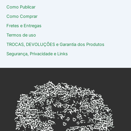
Como Publicar
Como Comprar
Fretes e Entregas
Termos de uso
TROCAS, DEVOLUÇÕES e Garantia dos Produtos
Segurança, Privacidade e Links