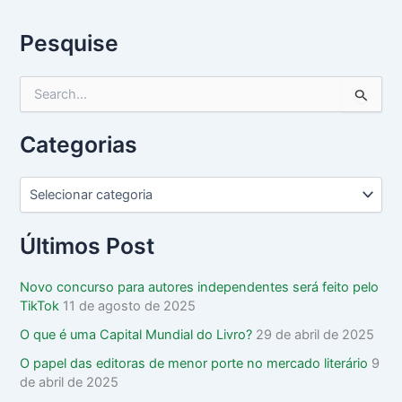
Pesquise
P
e
s
Categorias
q
u
i
s
a
r
Últimos Post
p
o
Novo concurso para autores independentes será feito pelo
r
TikTok
11 de agosto de 2025
:
O que é uma Capital Mundial do Livro?
29 de abril de 2025
O papel das editoras de menor porte no mercado literário
9
de abril de 2025