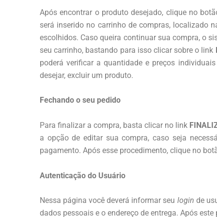
Após encontrar o produto desejado, clique no botã
será inserido no carrinho de compras, localizado n
escolhidos. Caso queira continuar sua compra, o si
seu carrinho, bastando para isso clicar sobre o link
poderá verificar a quantidade e preços individuai
desejar, excluir um produto.
Fechando o seu pedido
Para finalizar a compra, basta clicar no link
F
INALI
a opção de editar sua compra, caso seja necessá
pagamento. Após esse procedimento, clique no bo
Autenticação do Usuário
Nessa página você deverá informar seu
login
de usu
dados pessoais e o endereço de entrega. Após este