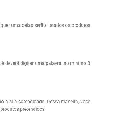
alquer uma delas serão listados os produtos
cê deverá digitar uma palavra, no mínimo 3
uado a sua comodidade. Dessa maneira, você
 produtos pretendidos.