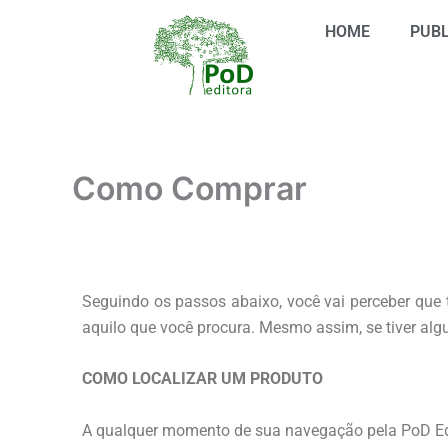
Ir
HOME
PUBL
para
o
conteúdo
Como Comprar
Seguindo os passos abaixo, você vai perceber que t
aquilo que você procura. Mesmo assim, se tiver alg
COMO LOCALIZAR UM PRODUTO
A qualquer momento de sua navegação pela PoD Edito