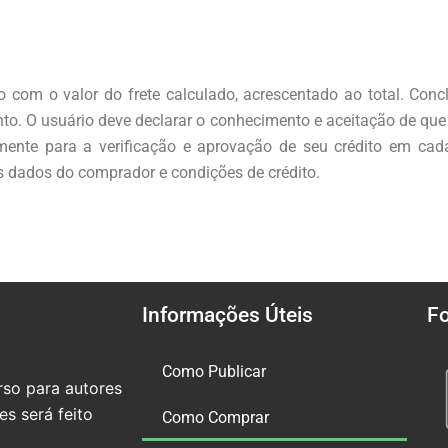
ido com o valor do frete calculado, acrescentado ao total. Con
to. O usuário deve declarar o conhecimento e aceitação de qu
mente para a verificação e aprovação de seu crédito em ca
os dados do comprador e condições de crédito.
Informações Úteis
F
Como Publicar
so para autores
s será feito
Como Comprar