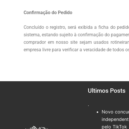
Confirmação do Pedido
Concluído o registro, será exibida a ficha do ped
sistema, estando sujeito à confirmação do pagamen
comprador em nosso site sejam usados rotineira
empresa livre para verificar a veracidade de todos 
Ultimos Posts
.
Novo concur
independente
pelo TikTok