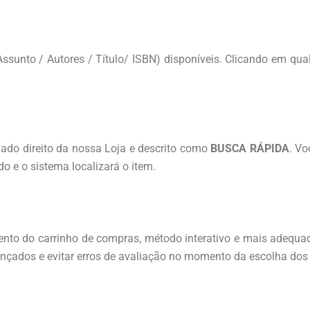
Assunto / Autores / Título/ ISBN) disponíveis. Clicando em qu
 lado direito da nossa Loja e descrito como
BUSCA RÁPIDA
. Vo
do e o sistema localizará o item.
amento do carrinho de compras, método interativo e mais adeq
lançados e evitar erros de avaliação no momento da escolha dos