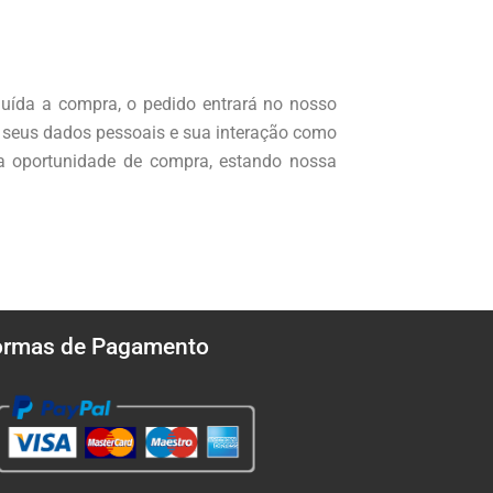
cluída a compra, o pedido entrará no nosso
e seus dados pessoais e sua interação como
da oportunidade de compra, estando nossa
ormas de Pagamento