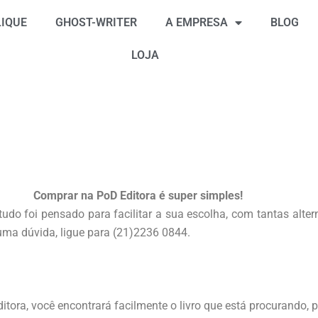
IQUE
GHOST-WRITER
A EMPRESA
BLOG
LOJA
Comprar na PoD Editora é super simples!
udo foi pensado para facilitar a sua escolha, com tantas alter
uma dúvida, ligue para (21)2236 0844.
ra, você encontrará facilmente o livro que está procurando, p