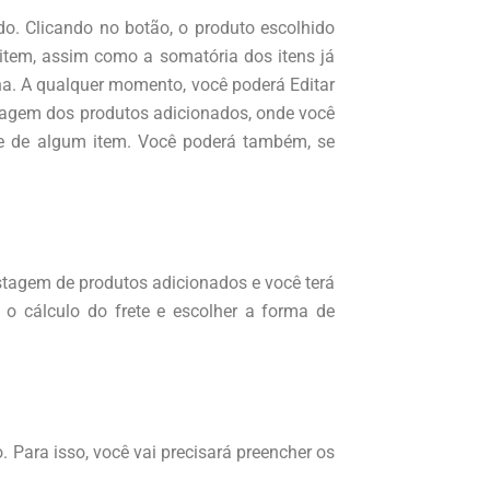
o. Clicando no botão, o produto escolhido
a item, assim como a somatória dos itens já
lha. A qualquer momento, você poderá Editar
istagem dos produtos adicionados, onde você
dade de algum item. Você poderá também, se
 listagem de produtos adicionados e você terá
o cálculo do frete e escolher a forma de
. Para isso, você vai precisará preencher os