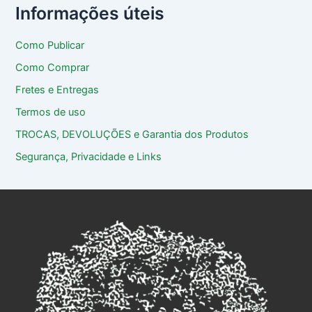
Informações úteis
Como Publicar
Como Comprar
Fretes e Entregas
Termos de uso
TROCAS, DEVOLUÇÕES e Garantia dos Produtos
Segurança, Privacidade e Links