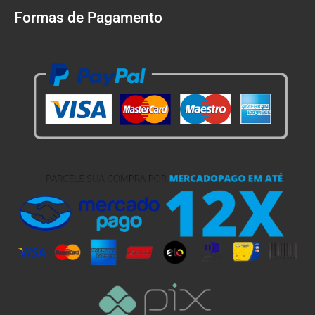
Formas de Pagamento