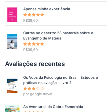
Apenas minha experiência
R$
39,60
Avaliação
5.00
de 5
Cartas no deserto: 23 pastorais sobre o
Evangelho de Mateus
R$
39,60
Avaliação
5.00
de 5
Avaliações recentes
Os Voos da Psicologia no Brasil: Estudos e
práticas na aviação - livro 2
por google travel
Avalia
ção
3
de 5
As Aventuras da Cobra Esmeralda