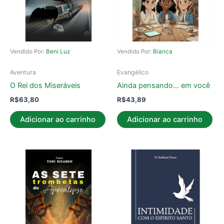
Vendido Por:
Beni Luz
Vendido Por:
Bianca
Aventura
Evangélico
O Rei dos Miseráveis
Ainda pensando… em você
R$
63,80
R$
43,89
Adicionar ao carrinho
Adicionar ao carrinho