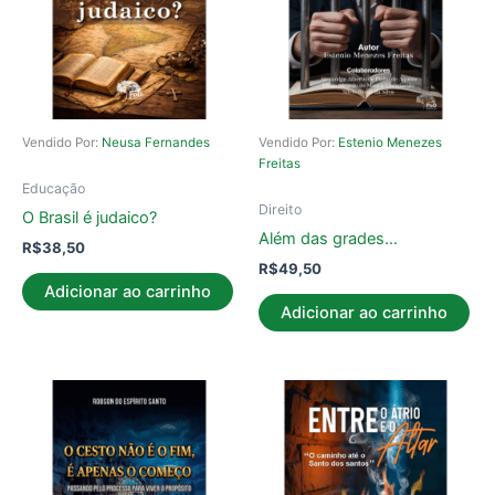
Vendido Por:
Neusa Fernandes
Vendido Por:
Estenio Menezes
Freitas
Educação
Direito
O Brasil é judaico?
Além das grades…
R$
38,50
R$
49,50
Adicionar ao carrinho
Adicionar ao carrinho