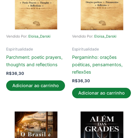
Vendido Por:
Eloisa_Darski
Vendido Por:
Eloisa_Darski
Espiritualidade
Espiritualidade
Parchment: poetic prayers,
Pergaminho: orações
thoughts and reflections
poéticas, pensamentos,
reflexões
R$
36,30
R$
36,30
Adicionar ao carrinho
Adicionar ao carrinho