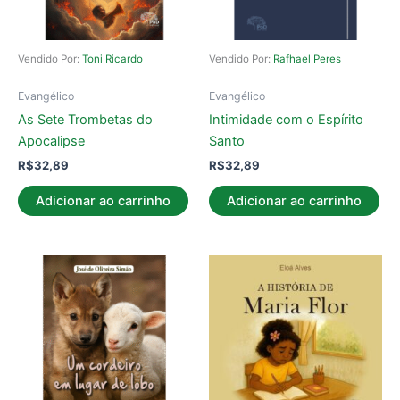
Vendido Por:
Toni Ricardo
Vendido Por:
Rafhael Peres
Evangélico
Evangélico
As Sete Trombetas do
Intimidade com o Espírito
Apocalipse
Santo
R$
32,89
R$
32,89
Adicionar ao carrinho
Adicionar ao carrinho