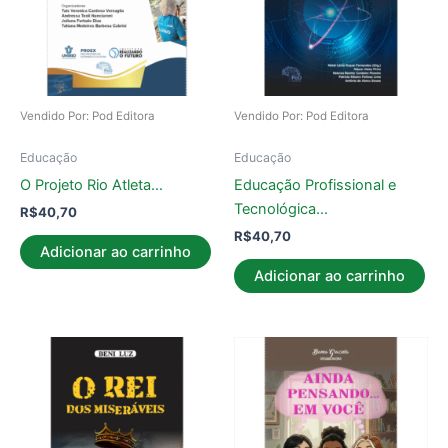
Vendido Por: Pod Editora
Vendido Por: Pod Editora
Educação
Educação
O Projeto Rio Atleta…
Educação Profissional e
Tecnológica…
R$
40,70
R$
40,70
Adicionar ao carrinho
Adicionar ao carrinho