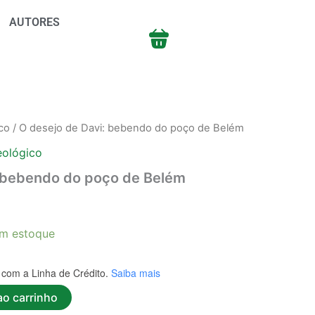
AUTORES
co
/ O desejo de Davi: bebendo do poço de Belém
eológico
: bebendo do poço de Belém
m estoque
com a Linha de Crédito.
Saiba mais
ao carrinho