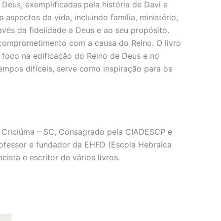
eus, exemplificadas pela história de Davi e
aspectos da vida, incluindo família, ministério,
avés da fidelidade a Deus e ao seu propósito.
 comprometimento com a causa do Reino. O livro
o foco na edificação do Reino de Deus e no
empos difíceis, serve como inspiração para os
 em Criciúma – SC, Consagrado pela CIADESCP e
rofessor e fundador da EHFD (Escola Hebraica
sta e escritor de vários livros.