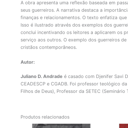
A obra apresenta uma reflexão baseada em passa
seus guerreiros. A narrativa destaca a importânci
finanças e relacionamentos. O texto enfatiza que
Isso é ilustrado através dos exemplos dos guer
conclui incentivando os leitores a aplicarem os 
serviço aos outros. O exemplo dos guerreiros de
cristãos contemporâneos.
Autor:
Juliano D. Andrade
é casado com Djenifer Savi De
CEADESCP e CGADB. Foi professor teológico da E
Filhos de Deus), Professor da SETEC (Seminário T
Produtos relacionados