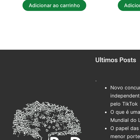
Adicionar ao carrinho
Adicio
Ultimos Posts
.
Novo concur
independente
pelo TikTok
O que é uma
Mundial do 
O papel das 
menor port