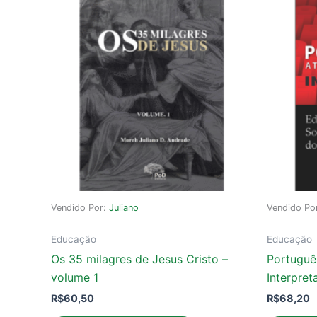
Vendido Por:
Juliano
Vendido Po
Educação
Educação
Os 35 milagres de Jesus Cristo –
Português
volume 1
Interpret
R$
60,50
R$
68,20