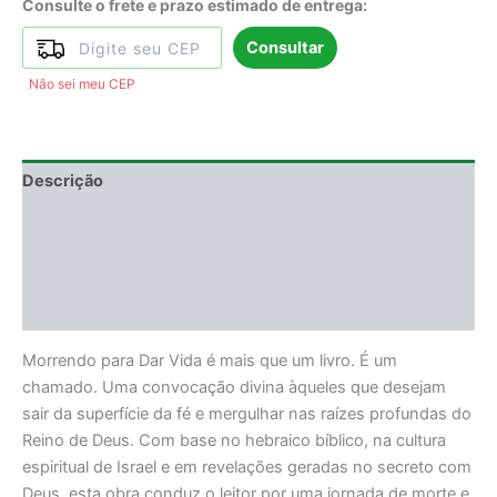
Consulte o frete e prazo estimado de entrega:
Consultar
Não sei meu CEP
Descrição
Informação adicional
DEGUSTAÇÃO
Avaliações (0)
Morrendo para Dar Vida é mais que um livro. É um
chamado. Uma convocação divina àqueles que desejam
sair da superfície da fé e mergulhar nas raízes profundas do
Reino de Deus. Com base no hebraico bíblico, na cultura
espiritual de Israel e em revelações geradas no secreto com
Deus, esta obra conduz o leitor por uma jornada de morte e