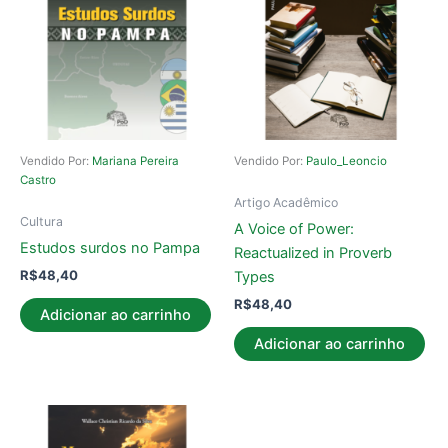
Vendido Por:
Mariana Pereira
Vendido Por:
Paulo_Leoncio
Castro
Artigo Acadêmico
Cultura
A Voice of Power:
Estudos surdos no Pampa
Reactualized in Proverb
R$
48,40
Types
R$
48,40
Adicionar ao carrinho
Adicionar ao carrinho