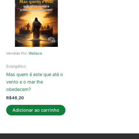
Vendido Por:
Wallace
Evangélico
Mas quem é este que até o
vento e o mar lhe
obedecem?
R$
46,20
Adicionar ao carrinho