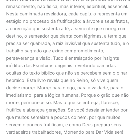
renascimento, não física, mas interior, espiritual, essencial.
Nesta caminhada reveladora, cada capítulo representa um
estágio no processo da frutificação: a árvore e seus frutos,
a convicção que sustenta a fé, a semente que carrega um
destino, o semeador que planta com lágrimas, a terra que
precisa ser quebrada, a raiz invisível que sustenta tudo, e o
trabalho sagrado que exige comprometimento,
perseverança e visão. Tudo é entrelaçado por insights
inéditos das Escrituras originais, revelando camadas
ocultas do texto bíblico que não se percebem sem o olhar
hebraico. Este livro revela que no Reino, só vive quem
decide morrer. Morrer para o ego, para a vaidade, para o
imediatismo, para a lógica humana. Porque o grão que não
morre, permanece só. Mas o que se entrega, floresce,
frutifica e abençoa gerações. Se você deseja entender por
que muitos semeiam e poucos colhem, por que muitos
servem e poucos frutificam, e como Deus prepara seus
verdadeiros trabalhadores, Morrendo para Dar Vida será