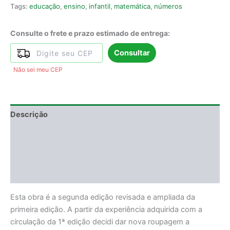
Tags:
educação
,
ensino
,
infantil
,
matemática
,
números
Consulte o frete e prazo estimado de entrega:
Consultar
Não sei meu CEP
Descrição
Informação adicional
DEGUSTAÇÃO
Avaliações (30)
Esta obra é a segunda edição revisada e ampliada da
primeira edição. A partir da experiência adquirida com a
circulação da 1ª edição decidi dar nova roupagem a