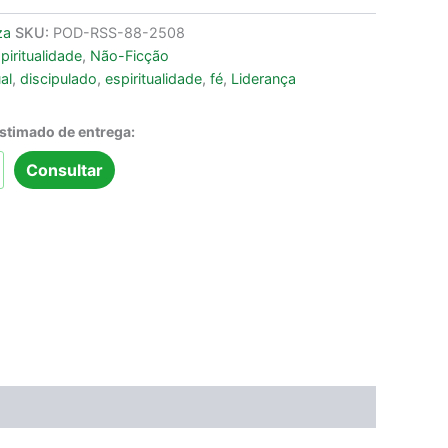
za
SKU:
POD-RSS-88-2508
piritualidade
,
Não-Ficção
al
,
discipulado
,
espiritualidade
,
fé
,
Liderança
estimado de entrega:
Consultar