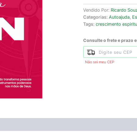
Vendido Por:
Ricardo Sou
Categorias:
Autoajuda
,
Es
Tags:
crescimento espiritu
Consulte o frete e prazo 
Não sei meu CEP
ÃO
Avaliações (0)