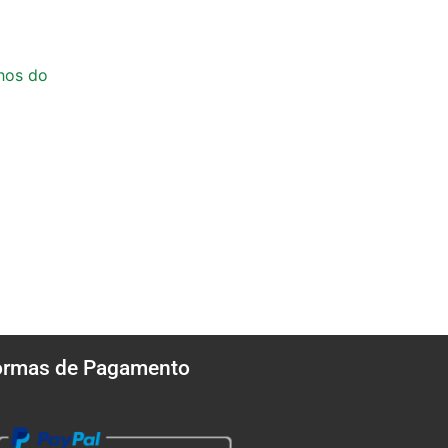
nhos do
ormas de Pagamento