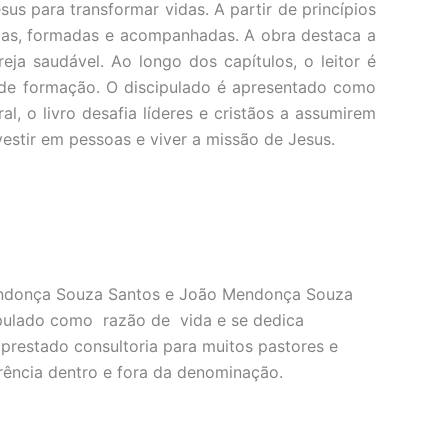
us para transformar vidas. A partir de princípios
adas, formadas e acompanhadas. A obra destaca a
ja saudável. Ao longo dos capítulos, o leitor é
 de formação. O discipulado é apresentado como
, o livro desafia líderes e cristãos a assumirem
estir em pessoas e viver a missão de Jesus.
endonça Souza Santos e João Mendonça Souza
cipulado como razão de vida e se dedica
 prestado consultoria para muitos pastores e
erência dentro e fora da denominação.