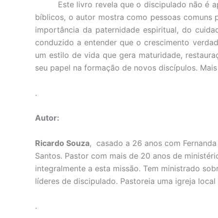
Este livro revela que o discipulado não é 
bíblicos, o autor mostra como pessoas comuns p
importância da paternidade espiritual, do cuida
conduzido a entender que o crescimento verdad
um estilo de vida que gera maturidade, restaura
seu papel na formação de novos discípulos. Mais
.
Autor:
Ricardo Souza
, casado a 26 anos com Fernanda
Santos. Pastor com mais de 20 anos de ministéri
integralmente a esta missão. Tem ministrado sob
líderes de discipulado. Pastoreia uma igreja loc
.