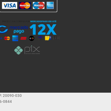
EP. 20090-030
36-0844