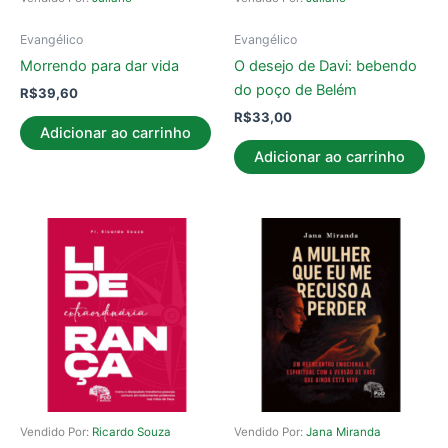
Evangélico
Evangélico
Morrendo para dar vida
O desejo de Davi: bebendo
do poço de Belém
R$
39,60
R$
33,00
Adicionar ao carrinho
Adicionar ao carrinho
Vendido Por:
Ricardo Souza
Vendido Por:
Jana Miranda