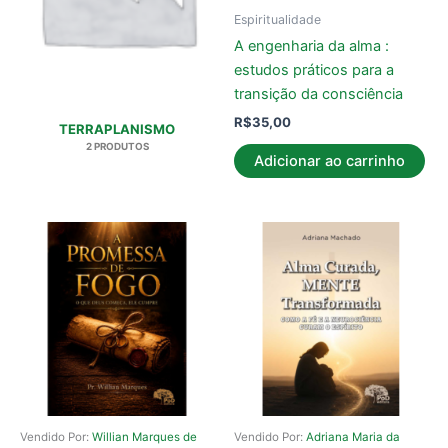
Espiritualidade
A engenharia da alma :
estudos práticos para a
transição da consciência
R$
35,00
TERRAPLANISMO
2 PRODUTOS
Adicionar ao carrinho
Vendido Por:
Willian Marques de
Vendido Por:
Adriana Maria da