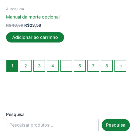
Autoajuda
Manual da morte opcional
R$
40,59
R$
23,58
Adicionar ao carrinho
1
2
3
4
…
6
7
8
→
Pesquisa
Pesquisa