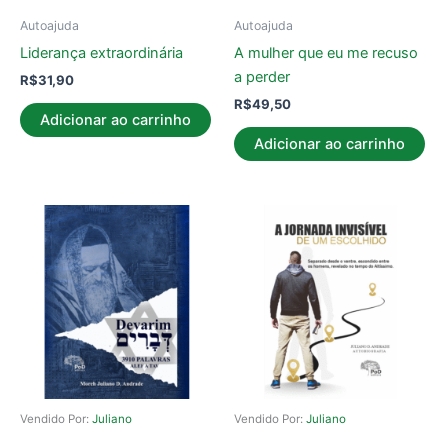
Autoajuda
Autoajuda
Liderança extraordinária
A mulher que eu me recuso
a perder
R$
31,90
R$
49,50
Adicionar ao carrinho
Adicionar ao carrinho
Vendido Por:
Juliano
Vendido Por:
Juliano