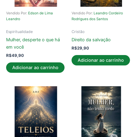
Vendido Por:
Edson de Lima
Vendido Por:
Leandro Cordeiro
Leandro
Rodrigues dos Santos
Espiritualidade
Cristão
Mulher, desperte o que há
Direito da salvação
em você
R$
29,90
R$
49,90
Adicionar ao carrinho
Adicionar ao carrinho