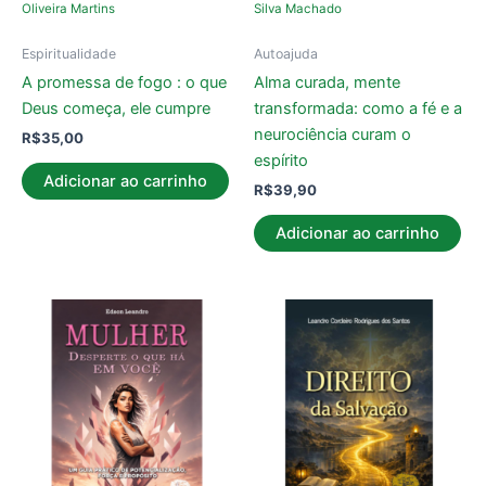
Oliveira Martins
Silva Machado
Espiritualidade
Autoajuda
A promessa de fogo : o que
Alma curada, mente
Deus começa, ele cumpre
transformada: como a fé e a
neurociência curam o
R$
35,00
espírito
Adicionar ao carrinho
R$
39,90
Adicionar ao carrinho