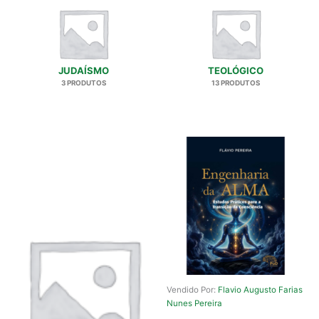
JUDAÍSMO
TEOLÓGICO
3 PRODUTOS
13 PRODUTOS
Vendido Por:
Flavio Augusto Farias
Nunes Pereira