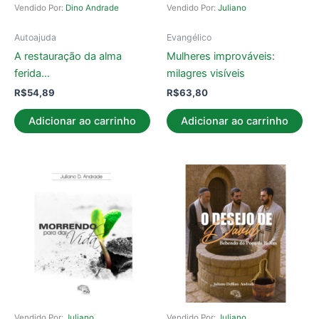
Vendido Por:
Dino Andrade
Vendido Por:
Juliano
Autoajuda
Evangélico
A restauração da alma
Mulheres improváveis:
ferida…
milagres visíveis
R$
54,89
R$
63,80
Adicionar ao carrinho
Adicionar ao carrinho
Vendido Por:
Juliano
Vendido Por:
Juliano