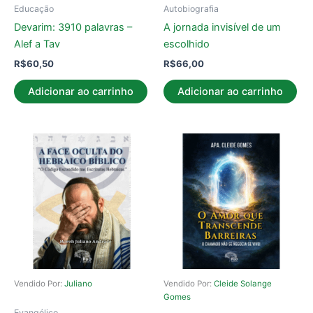
Educação
Autobiografia
Devarim: 3910 palavras –
A jornada invisível de um
Alef a Tav
escolhido
R$
60,50
R$
66,00
Adicionar ao carrinho
Adicionar ao carrinho
Vendido Por:
Juliano
Vendido Por:
Cleide Solange
Gomes
Evangélico