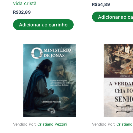
vida cristã
R$
54,89
R$
32,89
Adicionar ao ca
Adicionar ao carrinho
Vendido Por:
Cristiano Pezzini
Vendido Por:
Cristiano