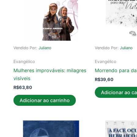
Vendido Por:
Juliano
Vendido Por:
Juliano
Evangélico
Evangélico
Mulheres improváveis: milagres
Morrendo para da
visíveis
R$
39,60
R$
63,80
Adicionar ao ca
Adicionar ao carrinho