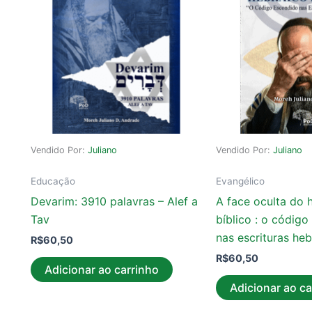
Vendido Por:
Juliano
Vendido Por:
Juliano
Educação
Evangélico
Devarim: 3910 palavras – Alef a
A face oculta do 
Tav
bíblico : o códig
nas escrituras heb
R$
60,50
R$
60,50
Adicionar ao carrinho
Adicionar ao ca