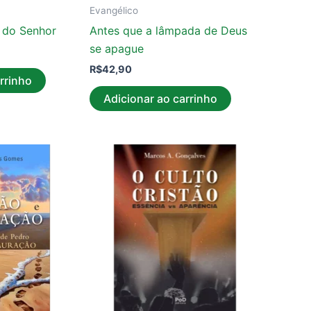
Evangélico
a do Senhor
Antes que a lâmpada de Deus
se apague
R$
42,90
rrinho
Adicionar ao carrinho