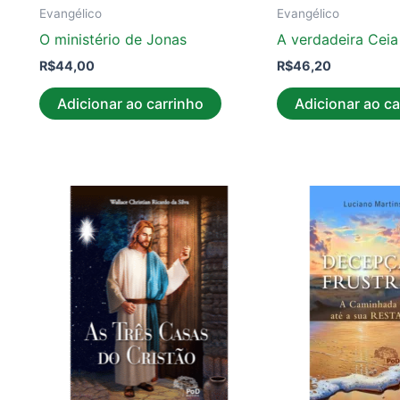
Evangélico
Evangélico
O ministério de Jonas
A verdadeira Cei
R$
44,00
R$
46,20
Adicionar ao carrinho
Adicionar ao ca