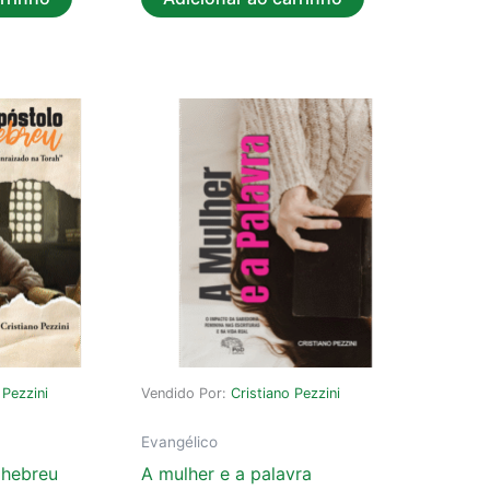
 Pezzini
Vendido Por:
Cristiano Pezzini
Evangélico
 hebreu
A mulher e a palavra