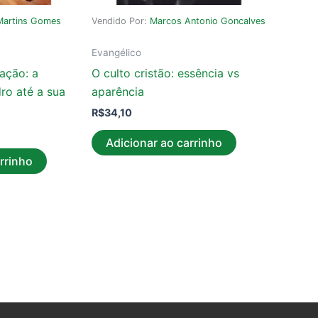
Martins Gomes
Vendido Por:
Marcos Antonio Goncalves
Evangélico
ação: a
O culto cristão: essência vs
ro até a sua
aparência
R$
34,10
Adicionar ao carrinho
rrinho