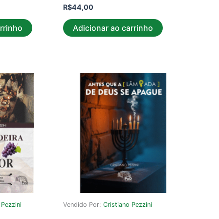
R$
44,00
rrinho
Adicionar ao carrinho
 Pezzini
Vendido Por:
Cristiano Pezzini