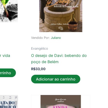
Vendido Por:
Juliano
Evangélico
r vida
O desejo de Davi: bebendo do
poço de Belém
R$
33,00
rrinho
Adicionar ao carrinho