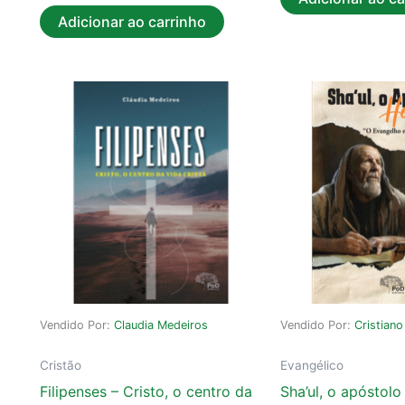
Adicionar ao carrinho
Vendido Por:
Claudia Medeiros
Vendido Por:
Cristiano
Cristão
Evangélico
Filipenses – Cristo, o centro da
Sha’ul, o apóstolo