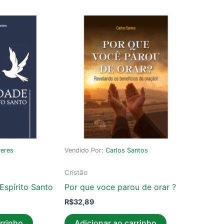
Peres
Vendido Por:
Carlos Santos
Cristão
Espírito Santo
Por que voce parou de orar ?
R$
32,89
rrinho
Adicionar ao carrinho