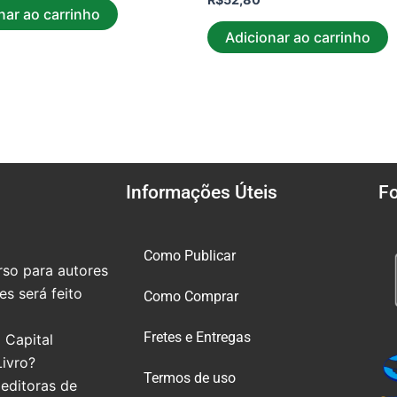
nar ao carrinho
Adicionar ao carrinho
Informações Úteis
F
Como Publicar
so para autores
s será feito
Como Comprar
Fretes e Entregas
 Capital
Livro?
Termos de uso
editoras de