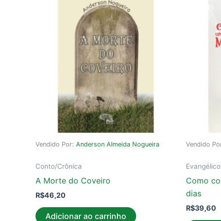
Vendido Por:
Anderson Almeida Nogueira
Vendido Po
Conto/Crônica
Evangélico
A Morte do Coveiro
Como con
dias
R$
46,20
R$
39,60
Adicionar ao carrinho