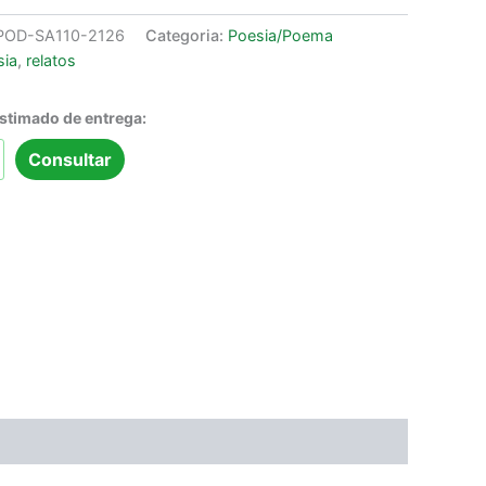
POD-SA110-2126
Categoria:
Poesia/Poema
sia
,
relatos
estimado de entrega:
Consultar