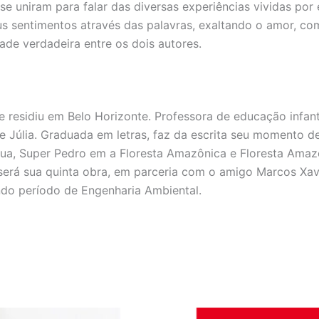
se uniram para falar das diversas experiências vividas por 
eus sentimentos através das palavras, exaltando o amor, c
ade verdadeira entre os dois autores.
residiu em Belo Horizonte. Professora de educação infant
e Júlia. Graduada em letras, faz da escrita seu momento de
gua, Super Pedro em a Floresta Amazônica e Floresta Amaz
 será sua quinta obra, em parceria com o amigo Marcos Xavie
do período de Engenharia Ambiental.