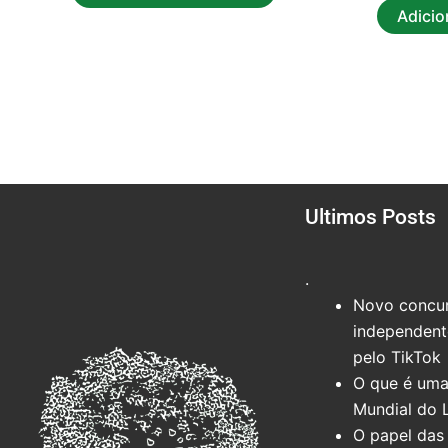
Adicio
Ultimos Posts
.
Novo concur
independente
pelo TikTok
O que é uma
Mundial do 
O papel das 