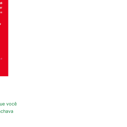
que você
achava