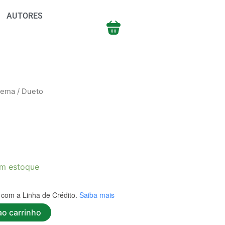
AUTORES
oema
/ Dueto
m estoque
com a Linha de Crédito.
Saiba mais
ao carrinho