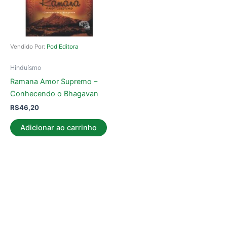
Vendido Por:
Pod Editora
Hinduísmo
Ramana Amor Supremo –
Conhecendo o Bhagavan
R$
46,20
Adicionar ao carrinho