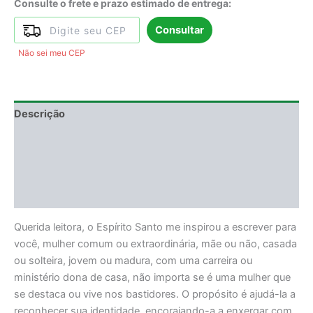
Consulte o frete e prazo estimado de entrega:
Consultar
Não sei meu CEP
Descrição
Informação adicional
DEGUSTAÇÃO
Avaliações (0)
Querida leitora, o Espírito Santo me inspirou a escrever para
você, mulher comum ou extraordinária, mãe ou não, casada
ou solteira, jovem ou madura, com uma carreira ou
ministério dona de casa, não importa se é uma mulher que
se destaca ou vive nos bastidores. O propósito é ajudá-la a
reconhecer sua identidade, encorajando-a a enxergar com