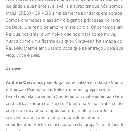
lealdade a sua história, e levá-la a acreditar que nós somos
MULHERES INCRÍVEIS simplesmente por ser quem somos.
Somos chamadas a assumir o lugar de princesas no reino
de Deus. Um reino de amor e misericórdia. Onde temos um
Pai que nos ama, e um noivo que nos trata como noiva,
nunca como uma ficante qualquer. Sinta-se filha amada do
Pai. Meu Mestre amou tanto você que se entregou pela sua
vida, você é Dele.
Autora:
Andreia Carvalho
, psicóloga, especialista em Saúde Mental
e Atenção Psicossocial. Palestrante em igrejas sobre
temáticas relacionadas à Saúde emocional e espiritualidade
cristã. Idealizadora do Projeto Abraço na Alma. Trata-se de
um grupo de apoio terapêutico para mulheres onde, a
convivência e o apoio mútuo são valorizados e
incentivados. Andreia é missionária da Igreja Assembleia de