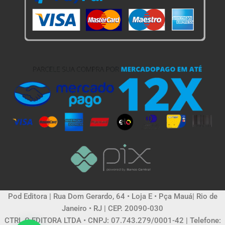
Pod Editora | Rua Dom Gerardo, 64 • Loja E • Pça Mauá| Rio de
Janeiro • RJ | CEP. 20090-030
CTRL C EDITORA LTDA • CNPJ: 07.743.279/0001-42 | Telefone: