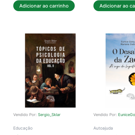
Adicionar ao carrinho
Adicionar ao ca
Vendido Por:
Sergio_Sklar
Vendido Por:
EuniceGo
Educação
Autoajuda