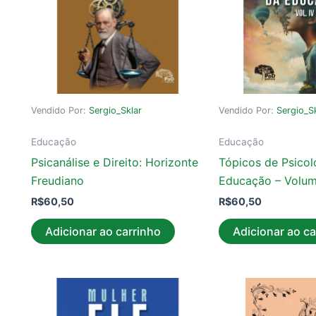
Vendido Por:
Sergio_Sklar
Vendido Por:
Sergio_S
Educação
Educação
Psicanálise e Direito: Horizonte
Tópicos de Psicol
Freudiano
Educação – Volu
R$
60,50
R$
60,50
Adicionar ao carrinho
Adicionar ao ca