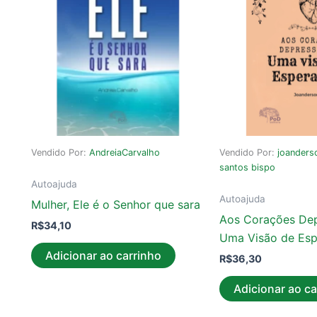
Vendido Por:
AndreiaCarvalho
Vendido Por:
joanders
santos bispo
Autoajuda
Autoajuda
Mulher, Ele é o Senhor que sara
Aos Corações Dep
R$
34,10
Uma Visão de Esp
Adicionar ao carrinho
R$
36,30
Adicionar ao ca