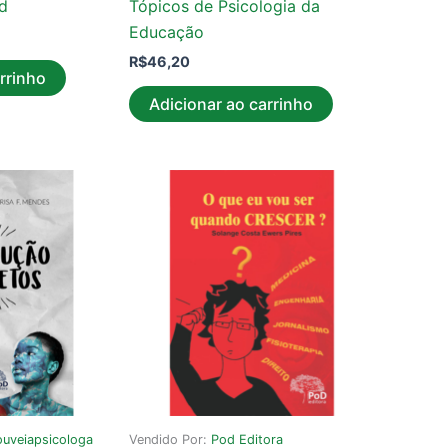
d
Tópicos de Psicologia da
Educação
R$
46,20
rrinho
Adicionar ao carrinho
uveiapsicologa
Vendido Por:
Pod Editora