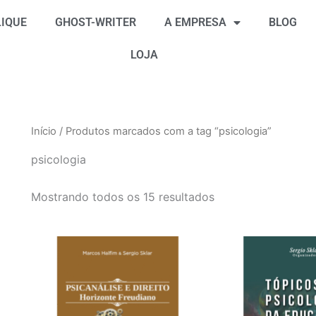
Classificado
por
IQUE
GHOST-WRITER
A EMPRESA
BLOG
mais
recente
LOJA
Início
/ Produtos marcados com a tag “psicologia”
psicologia
Mostrando todos os 15 resultados