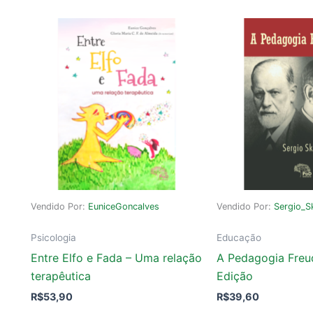
Vendido Por:
EuniceGoncalves
Vendido Por:
Sergio_S
Psicologia
Educação
Entre Elfo e Fada – Uma relação
A Pedagogia Freu
terapêutica
Edição
R$
53,90
R$
39,60