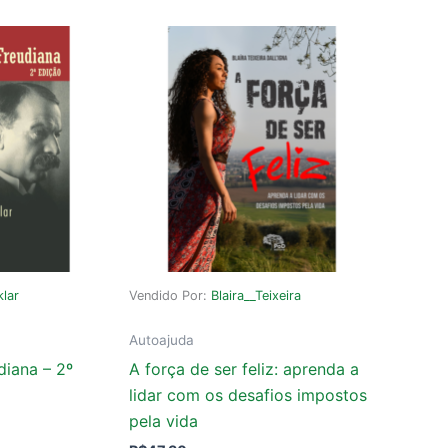
klar
Vendido Por:
Blaira__Teixeira
Autoajuda
diana – 2º
A força de ser feliz: aprenda a
lidar com os desafios impostos
pela vida