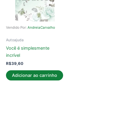
Vendido Por:
AndreiaCarvalho
Autoajuda
Você é simplesmente
incrível
R$
39,60
Adicionar ao carrinho