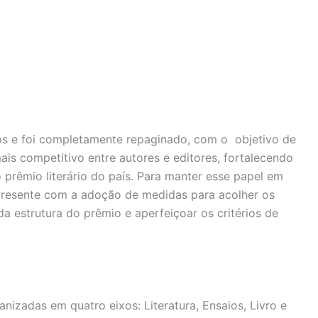
s e foi completamente repaginado, com o objetivo de
mais competitivo entre autores e editores, fortalecendo
prêmio literário do país. Para manter esse papel em
presente com a adoção de medidas para acolher os
a estrutura do prêmio e aperfeiçoar os critérios de
nizadas em quatro eixos: Literatura, Ensaios, Livro e