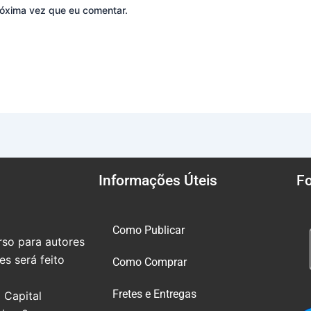
óxima vez que eu comentar.
Informações Úteis
F
Como Publicar
so para autores
s será feito
Como Comprar
Fretes e Entregas
 Capital