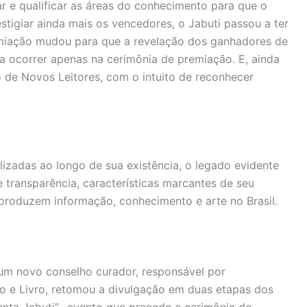
r e qualificar as áreas do conhecimento para que o
stigiar ainda mais os vencedores, o Jabuti passou a ter
miação mudou para que a revelação dos ganhadores de
a ocorrer apenas na cerimônia de premiação. E, ainda
o de Novos Leitores, com o intuito de reconhecer
lizadas ao longo de sua existência, o legado evidente
 transparência, características marcantes de seu
produzem informação, conhecimento e arte no Brasil.
r um novo conselho curador, responsável por
io e Livro, retomou a divulgação em duas etapas dos
quenta Jabuti”, evento que precede a cerimônia de