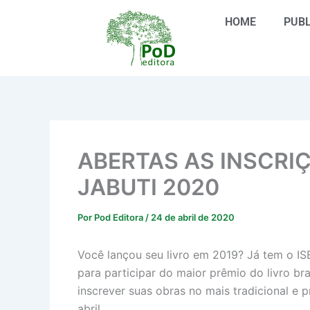
Ir
HOME
PUBL
para
o
conteúdo
ABERTAS AS INSCRI
JABUTI 2020
Por
Pod Editora
/
24 de abril de 2020
Você lançou seu livro em 2019? Já tem o ISB
para participar do maior prêmio do livro bra
inscrever suas obras no mais tradicional e p
abril.