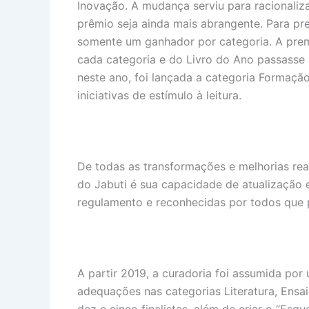
Inovação. A mudança serviu para racionaliza
prêmio seja ainda mais abrangente. Para pre
somente um ganhador por categoria. A pre
cada categoria e do Livro do Ano passasse 
neste ano, foi lançada a categoria Formaçã
iniciativas de estímulo à leitura.
De todas as transformações e melhorias rea
do Jabuti é sua capacidade de atualização e
regulamento e reconhecidas por todos que 
A partir 2019, a curadoria foi assumida po
adequações nas categorias Literatura, Ensa
dez e cinco finalistas, além de criar o “Es