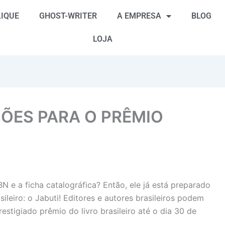
IQUE
GHOST-WRITER
A EMPRESA
BLOG
LOJA
ÇÕES PARA O PRÊMIO
N e a ficha catalográfica? Então, ele já está preparado
sileiro: o Jabuti! Editores e autores brasileiros podem
restigiado prêmio do livro brasileiro até o dia 30 de