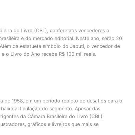
ileira do Livro (CBL), confere aos vencedores o
asileira e do mercado editorial. Neste ano, serão 20
Além da estatueta símbolo do Jabuti, o vencedor de
 e o Livro do Ano recebe R$ 100 mil reais.
ta de 1958, em um período repleto de desafios para o
 baixa articulação do segmento. Apesar das
rigentes da Câmara Brasileira do Livro (CBL),
ustradores, gráficos e livreiros que mais se