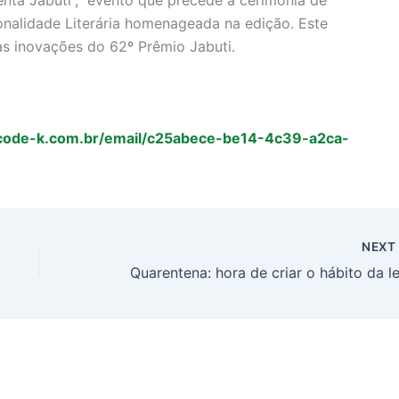
nalidade Literária homenageada na edição. Este
s inovações do 62º Prêmio Jabuti.
.code-k.com.br/email/c25abece-be14-4c39-a2ca-
NEX