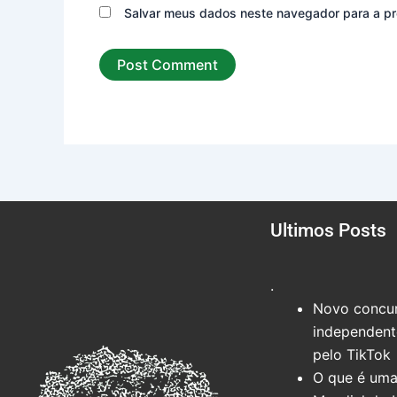
Salvar meus dados neste navegador para a pr
Ultimos Posts
.
Novo concur
independente
pelo TikTok
O que é uma