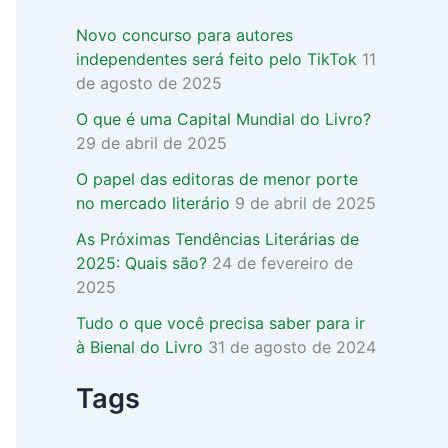
o
r
Novo concurso para autores
:
independentes será feito pelo TikTok
11
de agosto de 2025
O que é uma Capital Mundial do Livro?
29 de abril de 2025
O papel das editoras de menor porte
no mercado literário
9 de abril de 2025
As Próximas Tendências Literárias de
2025: Quais são?
24 de fevereiro de
2025
Tudo o que você precisa saber para ir
à Bienal do Livro
31 de agosto de 2024
Tags