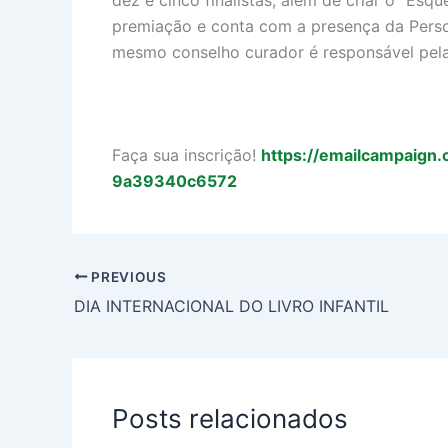
premiação e conta com a presença da Perso
mesmo conselho curador é responsável pela
Faça sua inscrição!
https://emailcampaign
9a39340c6572
PREVIOUS
DIA INTERNACIONAL DO LIVRO INFANTIL
Posts relacionados