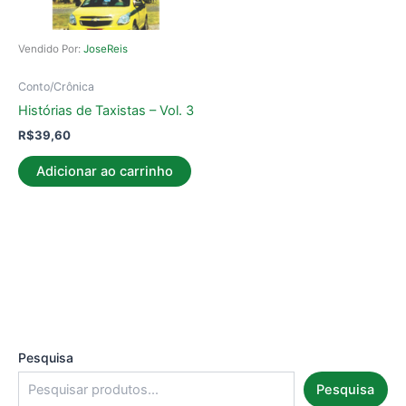
Vendido Por:
JoseReis
Conto/Crônica
Histórias de Taxistas – Vol. 3
R$
39,60
Adicionar ao carrinho
Pesquisa
Pesquisa