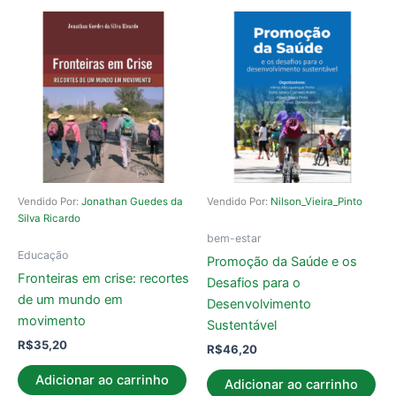
Vendido Por:
Jonathan Guedes da
Vendido Por:
Nilson_Vieira_Pinto
Silva Ricardo
bem-estar
Educação
Promoção da Saúde e os
Fronteiras em crise: recortes
Desafios para o
de um mundo em
Desenvolvimento
movimento
Sustentável
R$
35,20
R$
46,20
Adicionar ao carrinho
Adicionar ao carrinho