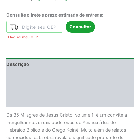
Consulte o frete e prazo estimado de entrega:
Consultar
Não sei meu CEP
Descrição
Informação adicional
DEGUSTAÇÃO
Avaliações (0)
Os 35 Milagres de Jesus Cristo, volume 1, é um convite a
mergulhar nos sinais poderosos de Yeshua à luz do
Hebraico Bíblico e do Grego Koiné. Muito além de relatos
conhecidos, esta obra revela o significado profundo de