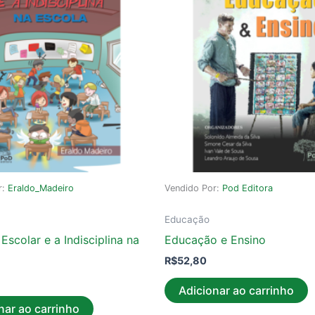
r:
Eraldo_Madeiro
Vendido Por:
Pod Editora
Educação
Escolar e a Indisciplina na
Educação e Ensino
R$
52,80
Adicionar ao carrinho
nar ao carrinho