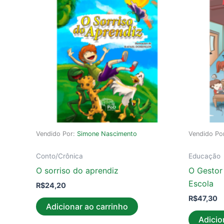
Vendido Por:
Simone Nascimento
Vendido Po
Conto/Crônica
Educação
O sorriso do aprendiz
O Gestor 
Escola
R$
24,20
R$
47,30
Adicionar ao carrinho
Adicio