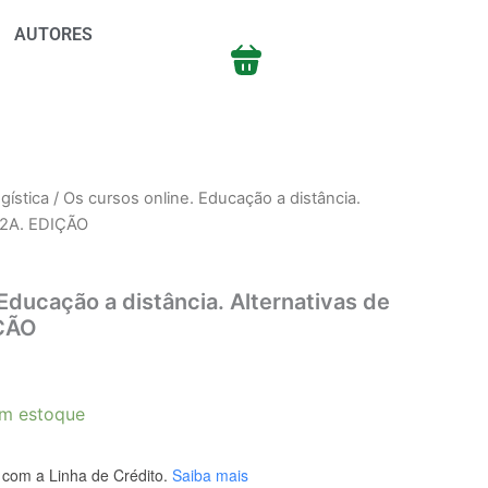
AUTORES
gística
/ Os cursos online. Educação a distância.
o 2A. EDIÇÃO
Educação a distância. Alternativas de
IÇÃO
m estoque
com a Linha de Crédito.
Saiba mais