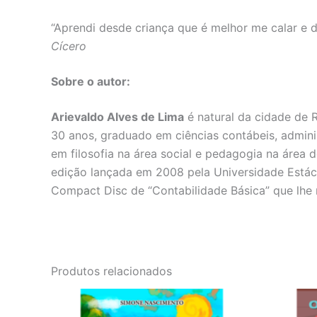
“Aprendi desde criança que é melhor me calar e 
Cícero
Sobre o autor:
Arievaldo Alves de Lima
é natural da cidade de Re
30 anos, graduado em ciências contábeis, admin
em filosofia na área social e pedagogia na área 
edição lançada em 2008 pela Universidade Estác
Compact Disc de “Contabilidade Básica” que lhe
Produtos relacionados