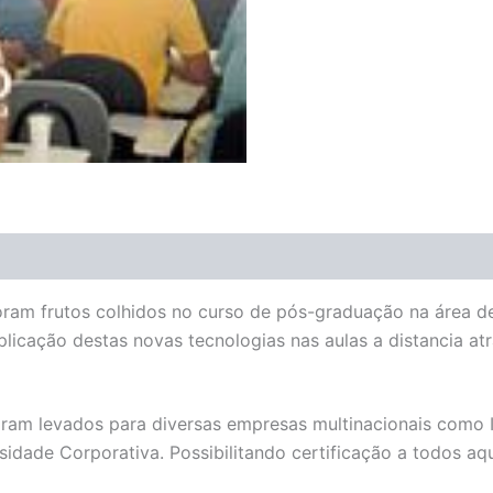
ÃO
Avaliações (0)
ram frutos colhidos no curso de pós-graduação na área de
plicação destas novas tecnologias nas aulas a distancia atr
ram levados para diversas empresas multinacionais como I
sidade Corporativa. Possibilitando certificação a todos 