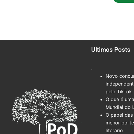
Ultimos Posts
.
Novo concur
independente
pelo TikTok
O que é uma
Mundial do 
O papel das 
menor port
literário