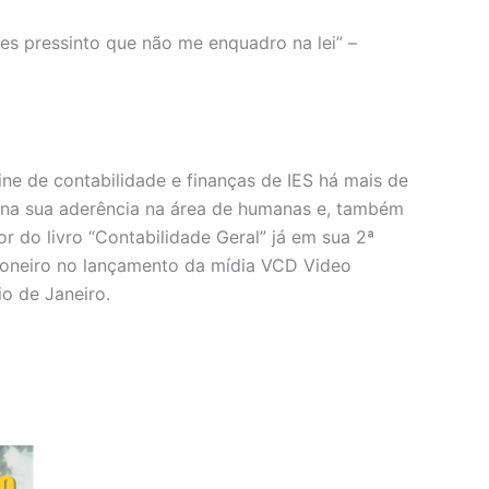
es pressinto que não me enquadro na lei” –
line de contabilidade e finanças de IES há mais de
 na sua aderência na área de humanas e, também
 do livro “Contabilidade Geral” já em sua 2ª
ioneiro no lançamento da mídia VCD Video
o de Janeiro.