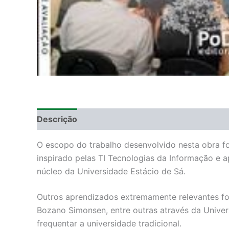
Descrição
Informação adicional
DEGUSTAÇ
O escopo do trabalho desenvolvido nesta obra fo
inspirado pelas TI Tecnologias da Informação e a
núcleo da Universidade Estácio de Sá.
Outros aprendizados extremamente relevantes fo
Bozano Simonsen, entre outras através da Univer
frequentar a universidade tradicional.