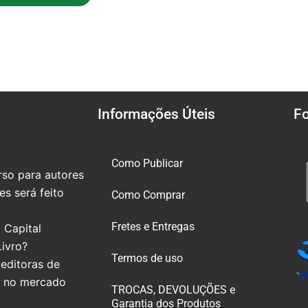
Informações Úteis
F
Como Publicar
so para autores
s será feito
Como Comprar
Fretes e Entregas
 Capital
Livro?
Termos de uso
editoras de
e no mercado
TROCAS, DEVOLUÇÕES e
Garantia dos Produtos