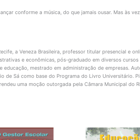
dançar conforme a música, do que jamais ousar. Mas às vez
cife, a Veneza Brasileira, professor titular presencial e on
istrativas e econômicas, pós-graduado em diversos cursos
de educação, mestrado em administração de empresas. Autor
io de Sá como base do Programa do Livro Universitário. P
 rendeu uma moção outorgada pela Câmara Municipal do Ri