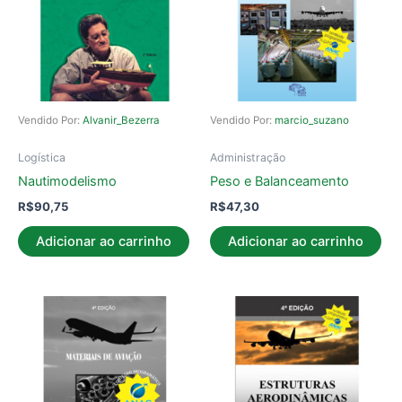
Vendido Por:
Alvanir_Bezerra
Vendido Por:
marcio_suzano
Logística
Administração
Nautimodelismo
Peso e Balanceamento
R$
90,75
R$
47,30
Adicionar ao carrinho
Adicionar ao carrinho