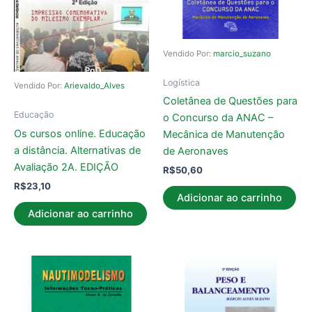
Vendido Por:
marcio_suzano
Logística
Vendido Por:
Arievaldo_Alves
Coletânea de Questões para
Educação
o Concurso da ANAC –
Os cursos online. Educação
Mecânica de Manutenção
a distância. Alternativas de
de Aeronaves
Avaliação 2A. EDIÇÃO
R$
50,60
R$
23,10
Adicionar ao carrinho
Adicionar ao carrinho