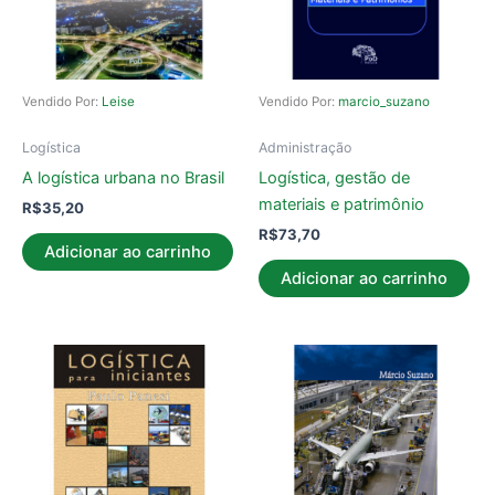
Vendido Por:
Leise
Vendido Por:
marcio_suzano
Logística
Administração
A logística urbana no Brasil
Logística, gestão de
materiais e patrimônio
R$
35,20
R$
73,70
Adicionar ao carrinho
Adicionar ao carrinho