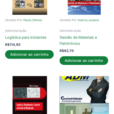
Vendido Por:
Paulo_Panesi
Vendido Por:
marcio_suzano
Administração
Administração
Logística para iniciantes
Gestão de Materiais e
Patrimônios
R$
114,95
R$
62,70
Adicionar ao carrinho
Adicionar ao carrinho