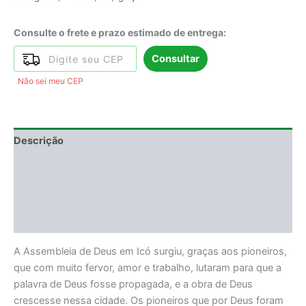
Consulte o frete e prazo estimado de entrega:
Consultar
Não sei meu CEP
Descrição
Informação adicional
DEGUSTAÇÃO
Avaliações (0)
A Assembleia de Deus em Icó surgiu, graças aos pioneiros,
que com muito fervor, amor e trabalho, lutaram para que a
palavra de Deus fosse propagada, e a obra de Deus
crescesse nessa cidade. Os pioneiros que por Deus foram