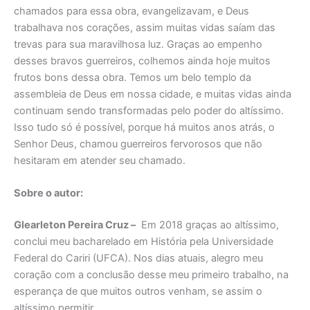
chamados para essa obra, evangelizavam, e Deus
trabalhava nos corações, assim muitas vidas saíam das
trevas para sua maravilhosa luz. Graças ao empenho
desses bravos guerreiros, colhemos ainda hoje muitos
frutos bons dessa obra. Temos um belo templo da
assembleia de Deus em nossa cidade, e muitas vidas ainda
continuam sendo transformadas pelo poder do altíssimo.
Isso tudo só é possível, porque há muitos anos atrás, o
Senhor Deus, chamou guerreiros fervorosos que não
hesitaram em atender seu chamado.
Sobre o autor:
Glearleton Pereira Cruz –
Em 2018 graças ao altíssimo,
conclui meu bacharelado em História pela Universidade
Federal do Cariri (UFCA). Nos dias atuais, alegro meu
coração com a conclusão desse meu primeiro trabalho, na
esperança de que muitos outros venham, se assim o
altíssimo permitir.