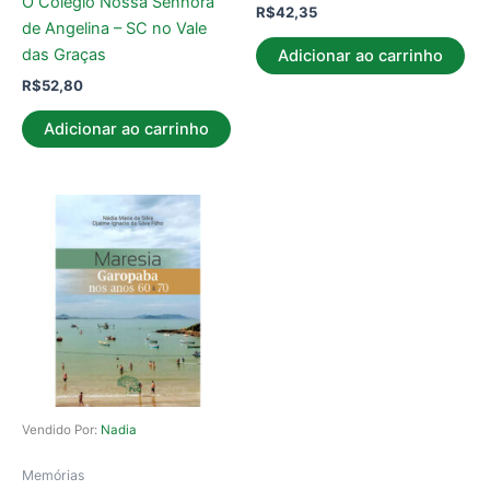
O Colégio Nossa Senhora
R$
42,35
de Angelina – SC no Vale
das Graças
Adicionar ao carrinho
R$
52,80
Adicionar ao carrinho
Vendido Por:
Nadia
Memórias