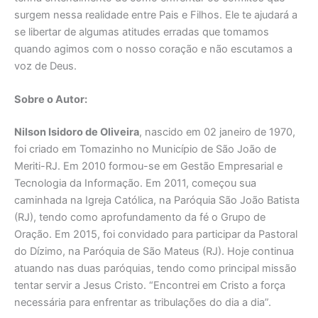
surgem nessa realidade entre Pais e Filhos. Ele te ajudará a
se libertar de algumas atitudes erradas que tomamos
quando agimos com o nosso coração e não escutamos a
voz de Deus.
Sobre o Autor:
Nilson Isidoro de Oliveira
, nascido em 02 janeiro de 1970,
foi criado em Tomazinho no Município de São João de
Meriti-RJ. Em 2010 formou-se em Gestão Empresarial e
Tecnologia da Informação. Em 2011, começou sua
caminhada na Igreja Católica, na Paróquia São João Batista
(RJ), tendo como aprofundamento da fé o Grupo de
Oração. Em 2015, foi convidado para participar da Pastoral
do Dízimo, na Paróquia de São Mateus (RJ). Hoje continua
atuando nas duas paróquias, tendo como principal missão
tentar servir a Jesus Cristo. “Encontrei em Cristo a força
necessária para enfrentar as tribulações do dia a dia”.