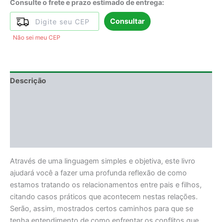
Consulte o frete e prazo estimado de entrega:
Consultar
Não sei meu CEP
Descrição
Informação adicional
DEGUSTAÇÃO
Avaliações (0)
Através de uma linguagem simples e objetiva, este livro
ajudará você a fazer uma profunda reflexão de como
estamos tratando os relacionamentos entre pais e filhos,
citando casos práticos que acontecem nestas relações.
Serão, assim, mostrados certos caminhos para que se
tenha entendimento de como enfrentar os conflitos que