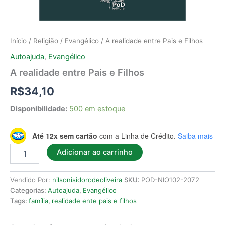
Início
/
Religião
/
Evangélico
/ A realidade entre Pais e Filhos
Autoajuda
,
Evangélico
A realidade entre Pais e Filhos
R$
34,10
Disponibilidade:
500 em estoque
Até 12x sem cartão
com a Linha de Crédito.
Saiba mais
Adicionar ao carrinho
Vendido Por:
nilsonisidorodeoliveira
SKU:
POD-NIO102-2072
Categorias:
Autoajuda
,
Evangélico
Tags:
família
,
realidade ente pais e filhos