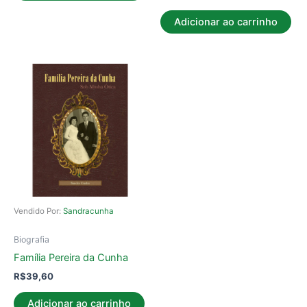
Adicionar ao carrinho
Vendido Por:
Sandracunha
Biografia
Família Pereira da Cunha
R$
39,60
Adicionar ao carrinho