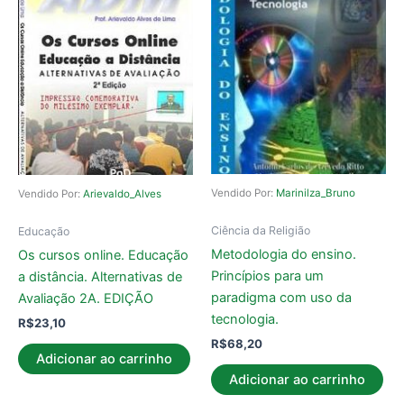
Vendido Por:
Marinilza_Bruno
Vendido Por:
Arievaldo_Alves
Ciência da Religião
Educação
Metodologia do ensino.
Os cursos online. Educação
Princípios para um
a distância. Alternativas de
paradigma com uso da
Avaliação 2A. EDIÇÃO
tecnologia.
R$
23,10
R$
68,20
Adicionar ao carrinho
Adicionar ao carrinho