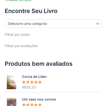
Encontre Seu Livro
Selecione uma categoria
Filtrar por preço
Filtrar por avaliações
Produtos bem avaliados
Coroa de Líder
R$
35,20
Avaliação
5.00
de 5
Um vaso nos cornos