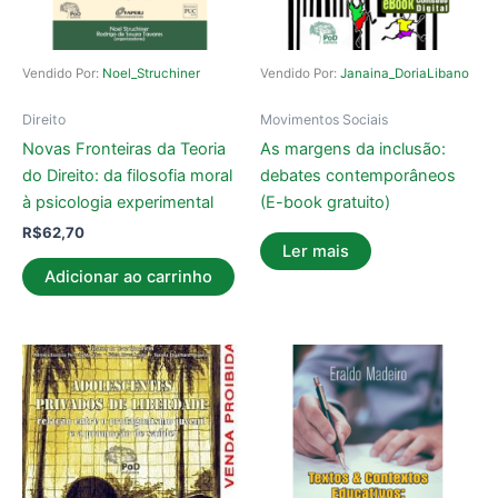
Vendido Por:
Noel_Struchiner
Vendido Por:
Janaina_DoriaLibano
Direito
Movimentos Sociais
Novas Fronteiras da Teoria
As margens da inclusão:
do Direito: da filosofia moral
debates contemporâneos
à psicologia experimental
(E-book gratuito)
R$
62,70
Ler mais
Adicionar ao carrinho