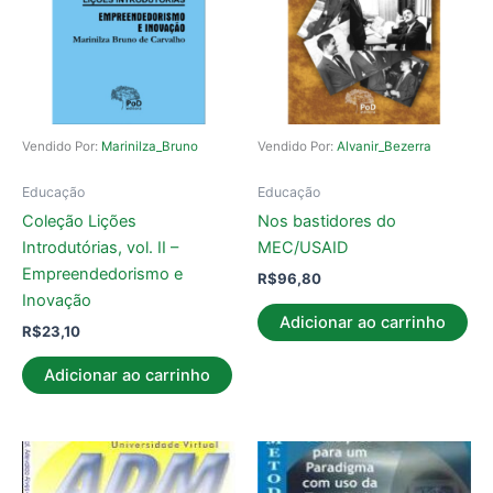
Vendido Por:
Marinilza_Bruno
Vendido Por:
Alvanir_Bezerra
Educação
Educação
Coleção Lições
Nos bastidores do
Introdutórias, vol. II –
MEC/USAID
Empreendedorismo e
R$
96,80
Inovação
Adicionar ao carrinho
R$
23,10
Adicionar ao carrinho