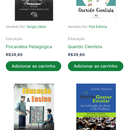
Vendido Por:
Sergio_Sklar
Vendido Por:
Pod Editora
Educação
Educação
Psicanálise Pedagógica
Querido Cientista
R$
39,60
R$
39,60
Adicionar ao carrinho
Adicionar ao carrinho