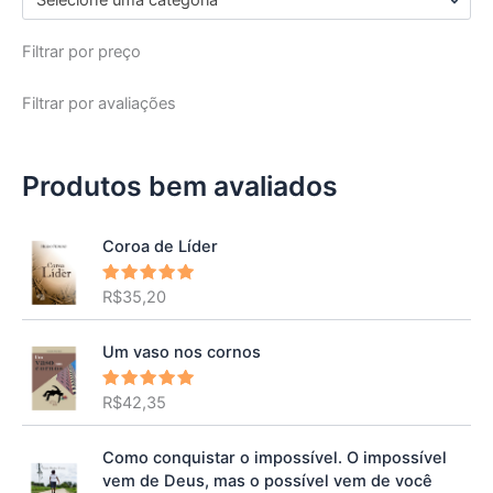
Selecione uma categoria
Filtrar por preço
Filtrar por avaliações
Produtos bem avaliados
Coroa de Líder
R$
35,20
Avaliação
5.00
de 5
Um vaso nos cornos
R$
42,35
Avaliação
5.00
de 5
Como conquistar o impossível. O impossível
vem de Deus, mas o possível vem de você