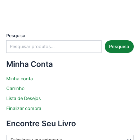
Pesquisa
Pesquisa
Minha Conta
Minha conta
Carrinho
Lista de Desejos
Finalizar compra
Encontre Seu Livro