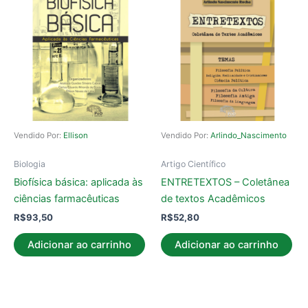
Vendido Por:
Ellison
Vendido Por:
Arlindo_Nascimento
Biologia
Artigo Científico
Biofísica básica: aplicada às
ENTRETEXTOS – Coletânea
ciências farmacêuticas
de textos Acadêmicos
R$
93,50
R$
52,80
Adicionar ao carrinho
Adicionar ao carrinho