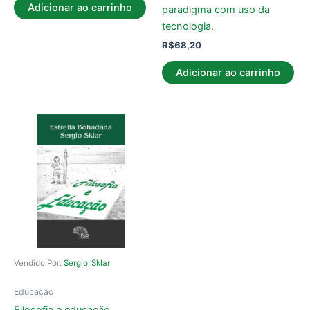
Adicionar ao carrinho
paradigma com uso da
tecnologia.
R$
68,20
Adicionar ao carrinho
Vendido Por:
Sergio_Sklar
Educação