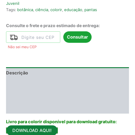
Juvenil
Tags:
botânica
,
ciência
,
colorir
,
educação
,
pantas
Consulte o frete e prazo estimado de entrega:
Consultar
Não sei meu CEP
Descrição
Informação adicional
DEGUSTAÇÃO
Avaliações (1)
Livro para colorir disponível para download gratuito:
DOWNLOAD AQUI!