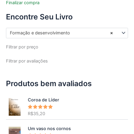
Finalizar compra
Encontre Seu Livro
Formação e desenvolvimento
×
Filtrar por preço
Filtrar por avaliações
Produtos bem avaliados
Coroa de Líder
R$
35,20
Avaliação
5.00
de 5
Um vaso nos cornos