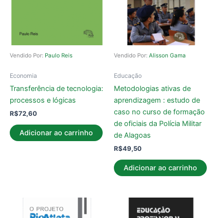
Vendido Por:
Paulo Reis
Vendido Por:
Alisson Gama
Economia
Educação
Transferência de tecnologia:
Metodologias ativas de
processos e lógicas
aprendizagem : estudo de
caso no curso de formação
R$
72,60
de oficiais da Polícia Militar
Adicionar ao carrinho
de Alagoas
R$
49,50
Adicionar ao carrinho