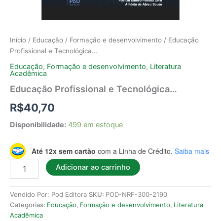
Início
/
Educação
/
Formação e desenvolvimento
/ Educação
Profissional e Tecnológica…
Educação
,
Formação e desenvolvimento
,
Literatura
Acadêmica
Educação Profissional e Tecnológica…
R$
40,70
Disponibilidade:
499 em estoque
Até 12x sem cartão
com a Linha de Crédito.
Saiba mais
Adicionar ao carrinho
Vendido Por: Pod Editora
SKU:
POD-NRF-300-2190
Categorias:
Educação
,
Formação e desenvolvimento
,
Literatura
Acadêmica