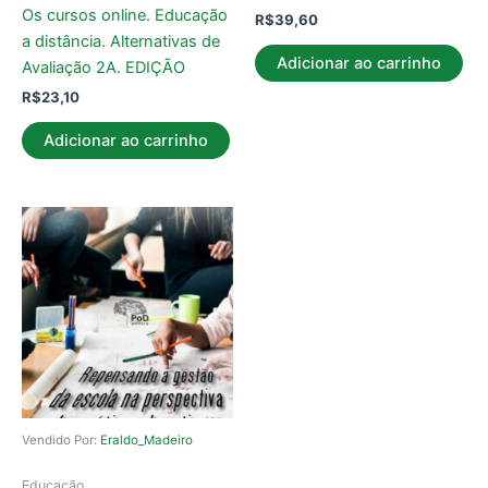
Os cursos online. Educação
R$
39,60
a distância. Alternativas de
Adicionar ao carrinho
Avaliação 2A. EDIÇÃO
R$
23,10
Adicionar ao carrinho
Vendido Por:
Eraldo_Madeiro
Educação