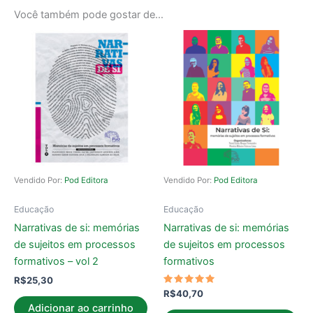
Você também pode gostar de…
Vendido Por:
Pod Editora
Vendido Por:
Pod Editora
Educação
Educação
Narrativas de si: memórias
Narrativas de si: memórias
de sujeitos em processos
de sujeitos em processos
formativos – vol 2
formativos
R$
25,30
Avaliação
R$
40,70
5.00
Adicionar ao carrinho
de 5