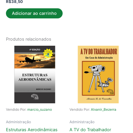
R$
38,50
Adicionar ao carrinho
Produtos relacionados
Vendido Por:
marcio_suzano
Vendido Por:
Alvanir_Bezerra
Administração
Administração
Estruturas Aerodinâmicas
A TV do Trabalhador