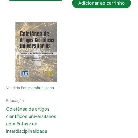
Adicionar ao carrinho
Vendido Por:
marcio_suzano
Educação
Coletânea de artigos
científicos universitários
com ênfase na
interdisciplinalidade