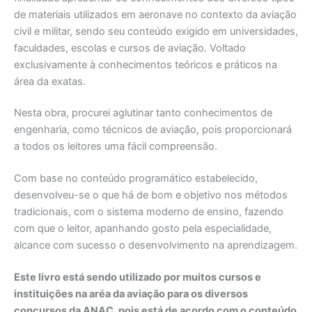
de materiais utilizados em aeronave no contexto da aviação
civil e militar, sendo seu conteúdo exigido em universidades,
faculdades, escolas e cursos de aviação. Voltado
exclusivamente à conhecimentos teóricos e práticos na
área da exatas.
Nesta obra, procurei aglutinar tanto conhecimentos de
engenharia, como técnicos de aviação, pois proporcionará
a todos os leitores uma fácil compreensão.
Com base no conteúdo programático estabelecido,
desenvolveu-se o que há de bom e objetivo nos métodos
tradicionais, com o sistema moderno de ensino, fazendo
com que o leitor, apanhando gosto pela especialidade,
alcance com sucesso o desenvolvimento na aprendizagem.
Este livro está sendo utilizado por muitos cursos e
instituições na aréa da aviação para os diversos
concursos da ANAC, pois está de acordo com o conteúdo