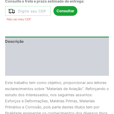
Consulte o frete e prazo estimado de entrega:
Consultar
Não sei meu CEP
Descrição
Informação adicional
DEGUSTAÇÃO
Avaliações (0)
Este trabalho tem como objetivo, proporcionar aos leitores
esclarecimentos sobre “Materiais de Aviação”. Reforçando o
estudo dos interessados, nos seguintes assuntos:
Esforços e Deformações, Matérias Primas, Materiais
Primários e Corrosão, pois parte destes títulos tem por
finalidade apresentar os conhecimentos dos diversos tipos