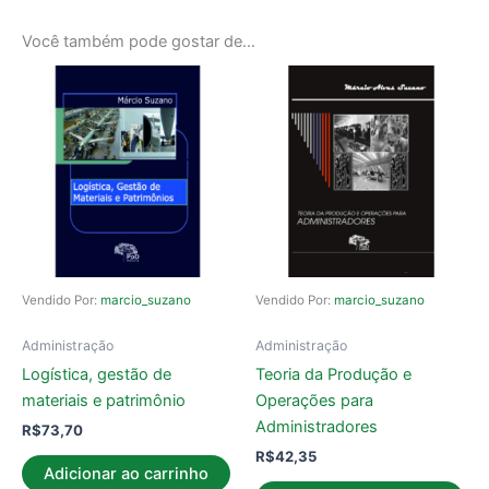
Você também pode gostar de…
Vendido Por:
marcio_suzano
Vendido Por:
marcio_suzano
Administração
Administração
Logística, gestão de
Teoria da Produção e
materiais e patrimônio
Operações para
Administradores
R$
73,70
R$
42,35
Adicionar ao carrinho