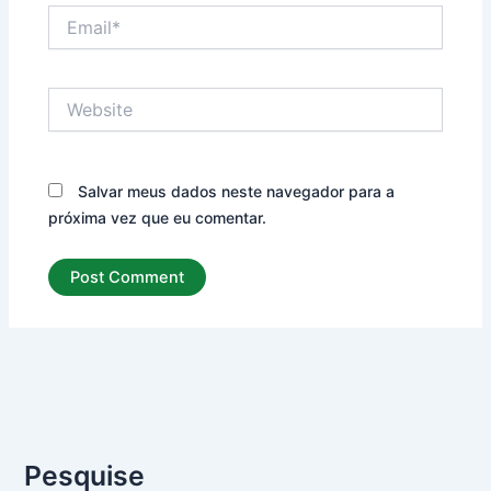
Email*
Website
Salvar meus dados neste navegador para a
próxima vez que eu comentar.
Pesquise