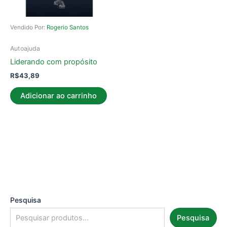
Vendido Por:
Rogerio Santos
Autoajuda
Liderando com propósito
R$
43,89
Adicionar ao carrinho
Pesquisa
Pesquisa