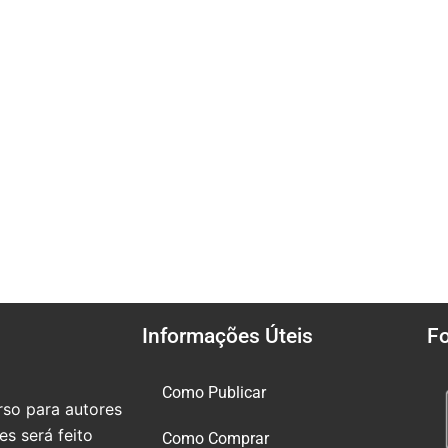
Informações Úteis
F
Como Publicar
so para autores
s será feito
Como Comprar