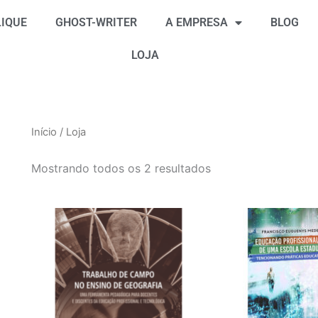
Classificado
por
IQUE
GHOST-WRITER
A EMPRESA
BLOG
mais
recente
LOJA
Início
/ Loja
Mostrando todos os 2 resultados