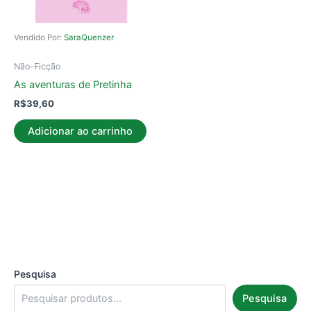
Vendido Por:
SaraQuenzer
Não-Ficção
As aventuras de Pretinha
R$
39,60
Adicionar ao carrinho
Pesquisa
Pesquisa