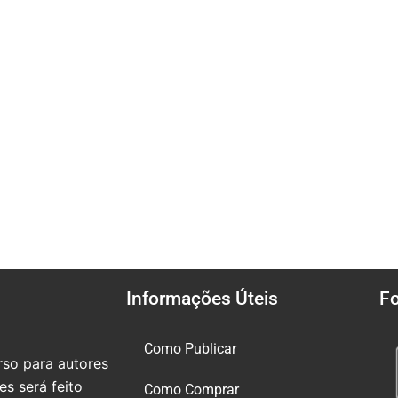
Informações Úteis
F
Como Publicar
so para autores
s será feito
Como Comprar