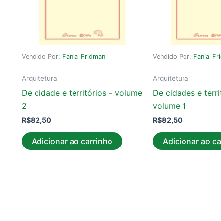
Vendido Por:
Fania_Fridman
Vendido Por:
Fania_Fr
Arquitetura
Arquitetura
De cidade e territórios – volume
De cidades e terri
2
volume 1
R$
82,50
R$
82,50
Adicionar ao carrinho
Adicionar ao ca