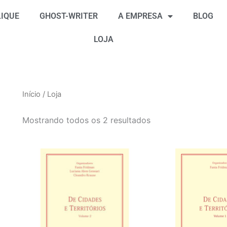
Classificado
por
IQUE
GHOST-WRITER
A EMPRESA
BLOG
mais
recente
LOJA
Início
/ Loja
Mostrando todos os 2 resultados