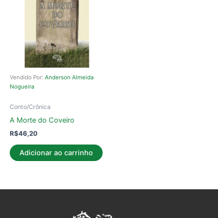
Vendido Por:
Anderson Almeida
Nogueira
Conto/Crônica
A Morte do Coveiro
R$
46,20
Adicionar ao carrinho