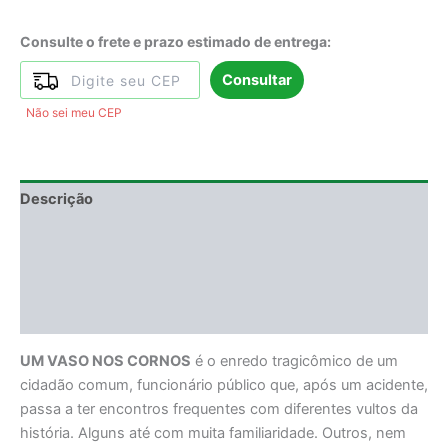
Consulte o frete e prazo estimado de entrega:
Consultar
Não sei meu CEP
Descrição
Informação adicional
DEGUSTAÇÃO
Avaliações (5)
UM VASO NOS CORNOS
é o enredo tragicômico de um
cidadão comum, funcionário público que, após um acidente,
passa a ter encontros frequentes com diferentes vultos da
história. Alguns até com muita familiaridade. Outros, nem