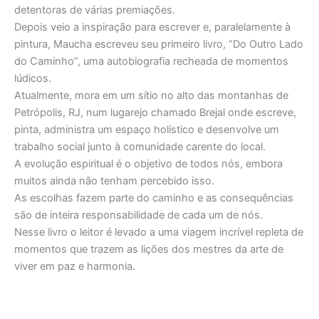
detentoras de várias premiações.
Depois veio a inspiração para escrever e, paralelamente à
pintura, Maucha escreveu seu primeiro livro, “Do Outro Lado
do Caminho”, uma autobiografia recheada de momentos
lúdicos.
Atualmente, mora em um sítio no alto das montanhas de
Petrópolis, RJ, num lugarejo chamado Brejal onde escreve,
pinta, administra um espaço holístico e desenvolve um
trabalho social junto à comunidade carente do local.
A evolução espiritual é o objetivo de todos nós, embora
muitos ainda não tenham percebido isso.
As escolhas fazem parte do caminho e as consequências
são de inteira responsabilidade de cada um de nós.
Nesse livro o leitor é levado a uma viagem incrível repleta de
momentos que trazem as lições dos mestres da arte de
viver em paz e harmonia.