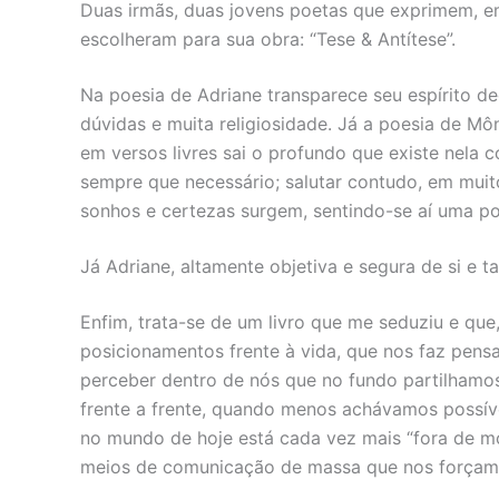
Duas irmãs, duas jovens poetas que exprimem, em
escolheram para sua obra: “Tese & Antítese”.
Na poesia de Adriane transparece seu espírito 
dúvidas e muita religiosidade. Já a poesia de Mô
em versos livres sai o profundo que existe nel
sempre que necessário; salutar contudo, em muit
sonhos e certezas surgem, sentindo-se aí uma 
Já Adriane, altamente objetiva e segura de si e 
Enfim, trata-se de um livro que me seduziu e que,
posicionamentos frente à vida, que nos faz pen
perceber dentro de nós que no fundo partilhamo
frente a frente, quando menos achávamos possíve
no mundo de hoje está cada vez mais “fora de mo
meios de comunicação de massa que nos forçam a