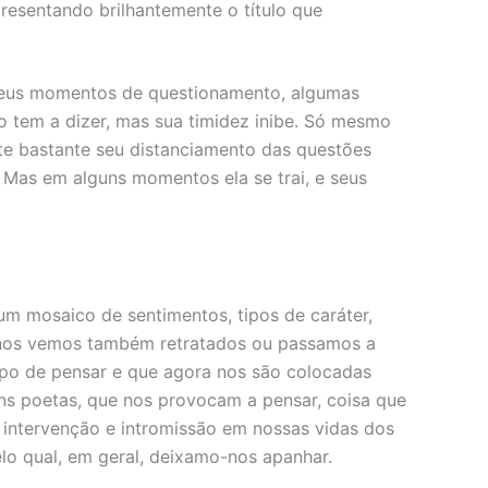
resentando brilhantemente o título que
m seus momentos de questionamento, algumas
to tem a dizer, mas sua timidez inibe. Só mesmo
e bastante seu distanciamento das questões
 Mas em alguns momentos ela se trai, e seus
e um mosaico de sentimentos, tipos de caráter,
u nos vemos também retratados ou passamos a
mpo de pensar e que agora nos são colocadas
ens poetas, que nos provocam a pensar, coisa que
 intervenção e intromissão em nossas vidas dos
o qual, em geral, deixamo-nos apanhar.