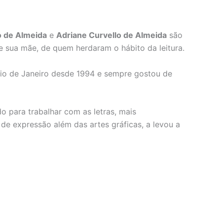
o de Almeida
e
Adriane Curvello de Almeida
são
e sua mãe, de quem herdaram o hábito da leitura.
Rio de Janeiro desde 1994 e sempre gostou de
 para trabalhar com as letras, mais
e expressão além das artes gráficas, a levou a