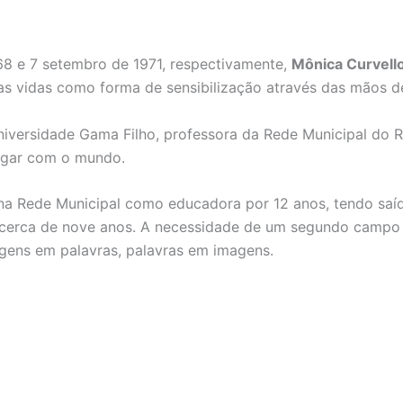
68 e 7 setembro de 1971, respectivamente,
Mônica Curvell
as vidas como forma de sensibilização através das mãos d
niversidade Gama Filho, professora da Rede Municipal do 
logar com o mundo.
a Rede Municipal como educadora por 12 anos, tendo saído
 cerca de nove anos. A necessidade de um segundo campo d
agens em palavras, palavras em imagens.