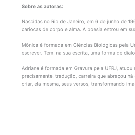
Sobre as autoras:
Nascidas no Rio de Janeiro, em 6 de junho de 19
cariocas de corpo e alma. A poesia entrou em su
Mônica é formada em Ciências Biológicas pela U
escrever. Tem, na sua escrita, uma forma de dia
Adriane é formada em Gravura pela UFRJ, atuou n
precisamente, tradução, carreira que abraçou há
criar, ela mesma, seus versos, transformando im