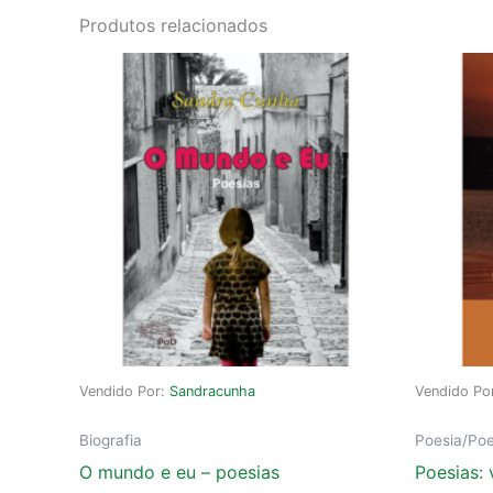
Produtos relacionados
Vendido Por:
Sandracunha
Vendido Po
Biografia
Poesia/Po
O mundo e eu – poesias
Poesias: 