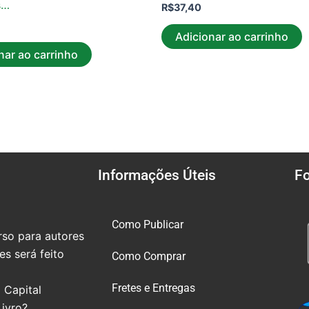
s…
R$
37,40
Adicionar ao carrinho
nar ao carrinho
Informações Úteis
F
Como Publicar
so para autores
s será feito
Como Comprar
Fretes e Entregas
 Capital
Livro?