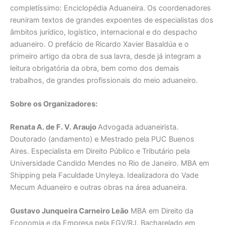
completíssimo: Enciclopédia Aduaneira. Os coordenadores
reuniram textos de grandes expoentes de especialistas dos
âmbitos jurídico, logístico, internacional e do despacho
aduaneiro. O prefácio de Ricardo Xavier Basaldúa e o
primeiro artigo da obra de sua lavra, desde já integram a
leitura obrigatória da obra, bem como dos demais
trabalhos, de grandes profissionais do meio aduaneiro.
Sobre os Organizadores:
Renata A. de F. V. Araujo
Advogada aduaneirista.
Doutorado (andamento) e Mestrado pela PUC Buenos
Aires. Especialista em Direito Público e Tributário pela
Universidade Candido Mendes no Rio de Janeiro. MBA em
Shipping pela Faculdade Unyleya. Idealizadora do Vade
Mecum Aduaneiro e outras obras na área aduaneira.
Gustavo Junqueira Carneiro Leão
MBA em Direito da
Economia e da Empresa pela FGV/RJ. Bacharelado em