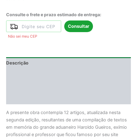
Consulte o frete e prazo estimado de entrega:
Consultar
Não sei meu CEP
Descrição
Informação adicional
DEGUSTAÇÃO
Avaliações (0)
A presente obra contempla 12 artigos, atualizada nesta
segunda edição, resultantes de uma compilação de textos
em memória do grande aduaneiro Haroldo Gueiros, exímio
profissional e professor que ficou famoso por seu site