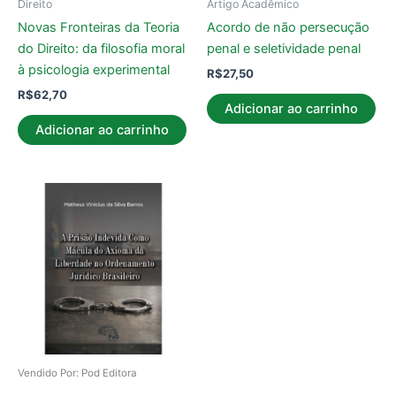
Direito
Artigo Acadêmico
Novas Fronteiras da Teoria
Acordo de não persecução
do Direito: da filosofia moral
penal e seletividade penal
à psicologia experimental
R$
27,50
R$
62,70
Adicionar ao carrinho
Adicionar ao carrinho
Vendido Por: Pod Editora