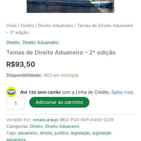
Início
/
Direito
/
Direito Aduaneiro
/ Temas de Direito Aduaneiro
– 2ª edição
Direito
,
Direito Aduaneiro
Temas de Direito Aduaneiro – 2ª edição
R$
93,50
Disponibilidade:
483 em estoque
Até 12x sem cartão
com a Linha de Crédito.
Saiba mais
Adicionar ao carrinho
Vendido Por:
renata.araujo
SKU:
POD-RAFVA450-2239
Categorias:
Direito
,
Direito Aduaneiro
Tags:
aduaneiro
,
direito
,
jurídico
,
legislação
,
legislação
aduaneira