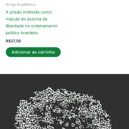
Artigo Acadêmico
A prisão indevida como
mácula do axioma da
liberdade no ordenamento
jurídico brasileiro
R$
27,50
Adicionar ao carrinho