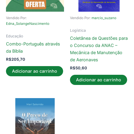
Vendido Por:
Vendido Por:
marcio_suzano
Edna_SolangeNascimento
Logística
Educação
Coletânea de Questões para
Combo-Português através
o Concurso da ANAC –
da Bíblia
Mecânica de Manutenção
R$
205,70
de Aeronaves
R$
50,60
Adicionar ao carrinho
Adicionar ao carrinho