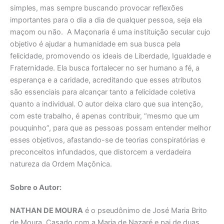
simples, mas sempre buscando provocar reflexões
importantes para o dia a dia de qualquer pessoa, seja ela
maçom ou não. A Maçonaria é uma instituição secular cujo
objetivo é ajudar a humanidade em sua busca pela
felicidade, promovendo os ideais de Liberdade, Igualdade e
Fraternidade. Ela busca fortalecer no ser humano a fé, a
esperança e a caridade, acreditando que esses atributos
são essenciais para alcançar tanto a felicidade coletiva
quanto a individual. O autor deixa claro que sua intenção,
com este trabalho, é apenas contribuir, “mesmo que um
pouquinho”, para que as pessoas possam entender melhor
esses objetivos, afastando-se de teorias conspiratórias e
preconceitos infundados, que distorcem a verdadeira
natureza da Ordem Maçônica.
Sobre o Autor:
NATHAN DE MOURA
é o pseudônimo de José Maria Brito
de Moura. Casado com a Maria de Nazaré e pai de duas