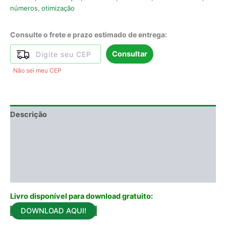
números
,
otimização
Consulte o frete e prazo estimado de entrega:
Consultar
Não sei meu CEP
Descrição
Informação adicional
DEGUSTAÇÃO
Avaliações (0)
Livro disponível para download gratuito:
DOWNLOAD AQUI!