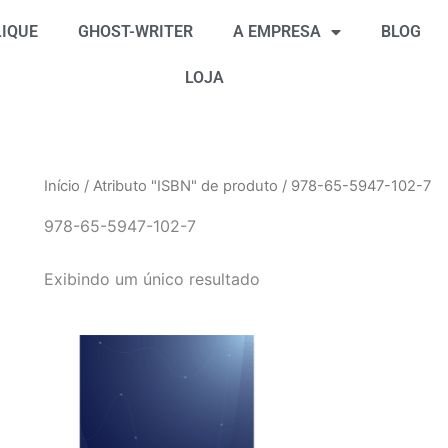
IQUE
GHOST-WRITER
A EMPRESA
BLOG
LOJA
Início
/ Atributo "ISBN" de produto / 978-65-5947-102-7
978-65-5947-102-7
Exibindo um único resultado