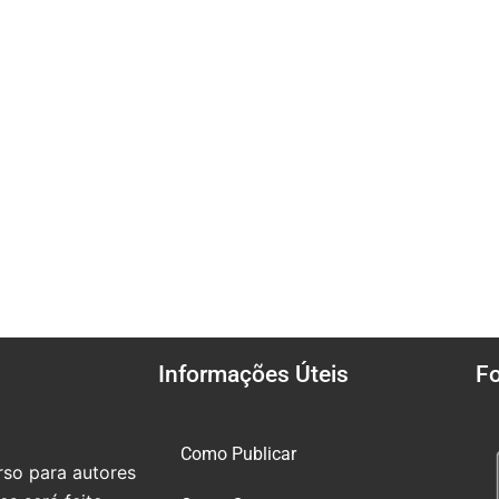
Informações Úteis
F
Como Publicar
so para autores