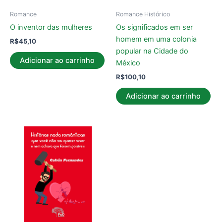
Romance
Romance Histórico
O inventor das mulheres
Os significados em ser
homem em uma colonia
R$
45,10
popular na Cidade do
Adicionar ao carrinho
México
R$
100,10
Adicionar ao carrinho