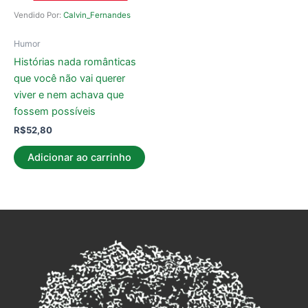
Vendido Por:
Calvin_Fernandes
Humor
Histórias nada românticas
que você não vai querer
viver e nem achava que
fossem possíveis
R$
52,80
Adicionar ao carrinho