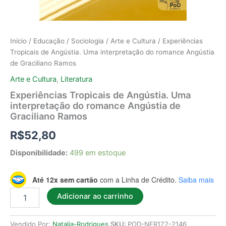
Início
/
Educação
/
Sociologia
/
Arte e Cultura
/ Experiências
Tropicais de Angústia. Uma interpretação do romance Angústia
de Graciliano Ramos
Arte e Cultura
,
Literatura
Experiências Tropicais de Angústia. Uma
interpretação do romance Angústia de
Graciliano Ramos
R$
52,80
Disponibilidade:
499 em estoque
Até 12x sem cartão
com a Linha de Crédito.
Saiba mais
Adicionar ao carrinho
Vendido Por:
Natalia-Rodrigues
SKU:
POD-NFR172-2146