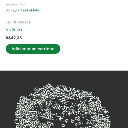
Vendido Por:
Sonia_TeresinhaMuller
Espiritualidade
Vivência
R$
42,35
Adicionar ao carrinho