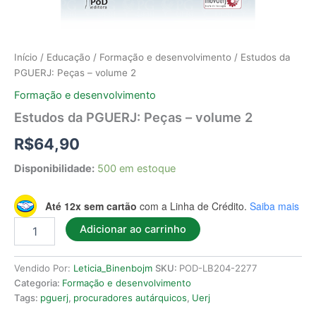
Início
/
Educação
/
Formação e desenvolvimento
/ Estudos da
PGUERJ: Peças – volume 2
Formação e desenvolvimento
Estudos da PGUERJ: Peças – volume 2
R$
64,90
Disponibilidade:
500 em estoque
Até 12x sem cartão
com a Linha de Crédito.
Saiba mais
Adicionar ao carrinho
Vendido Por:
Leticia_Binenbojm
SKU:
POD-LB204-2277
Categoria:
Formação e desenvolvimento
Tags:
pguerj
,
procuradores autárquicos
,
Uerj