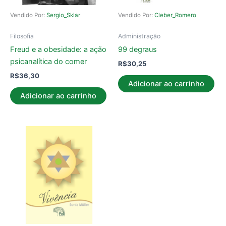
Vendido Por:
Sergio_Sklar
Vendido Por:
Cleber_Romero
Filosofia
Administração
Freud e a obesidade: a ação
99 degraus
psicanalítica do comer
R$
30,25
R$
36,30
Adicionar ao carrinho
Adicionar ao carrinho