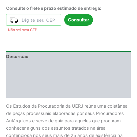
Consulte o frete e prazo estimado de entrega:
Consultar
Não sei meu CEP
Descrição
Informação adicional
DEGUSTAÇÃO
Avaliações (0)
Os Estudos da Procuradoria da UERJ reúne uma coletânea
de peças processuais elaboradas por seus Procuradores
Autárquicos e serve de guia para aqueles que procuram
conhecer alguns dos assuntos tratados na área
contenciosa nos seus mais de 25 anos de existência na