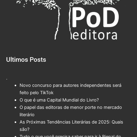
Ultimos Posts
.
Novo concurso para autores independentes será
feito pelo TikTok
O que é uma Capital Mundial do Livro?
O papel das editoras de menor porte no mercado
literário
As Próximas Tendências Literárias de 2025: Quais
são?
Tudo o que você precisa saber para ir à Bienal do