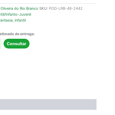
 Oliveira do Rio Branco
SKU:
POD-LRB-48-2442
ntil/Infanto-Juvenil
fantasia
,
infantil
estimado de entrega:
Consultar