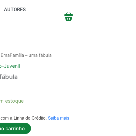
AUTORES
 EmaFamília – uma fábula
to-Juvenil
fábula
m estoque
com a Linha de Crédito.
Saiba mais
ao carrinho