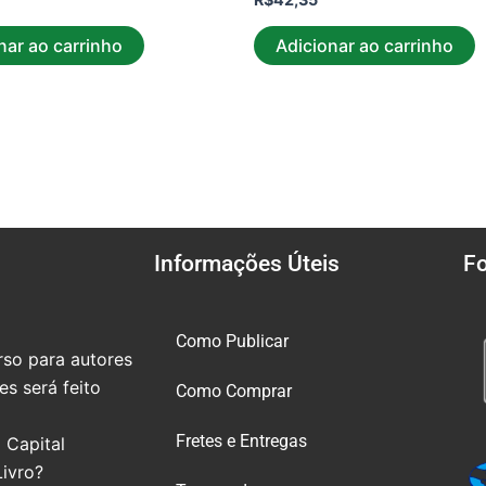
nar ao carrinho
Adicionar ao carrinho
Informações Úteis
F
Como Publicar
so para autores
s será feito
Como Comprar
Fretes e Entregas
 Capital
Livro?