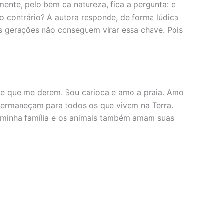
mente, pelo bem da natureza, fica a pergunta: e
 contrário? A autora responde, de forma lúdica
s gerações não conseguem virar essa chave. Pois
ade que me derem. Sou carioca e amo a praia. Amo
 permaneçam para todos os que vivem na Terra.
o minha família e os animais também amam suas