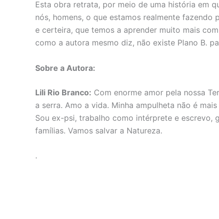
Esta obra retrata, por meio de uma história em q
nós, homens, o que estamos realmente fazendo p
e certeira, que temos a aprender muito mais co
como a autora mesmo diz, não existe Plano B. par
Sobre a Autora:
Lili Rio Branco:
Com enorme amor pela nossa Terra
a serra. Amo a vida. Minha ampulheta não é mais
Sou ex-psi, trabalho como intérprete e escrevo,
famílias. Vamos salvar a Natureza.
.