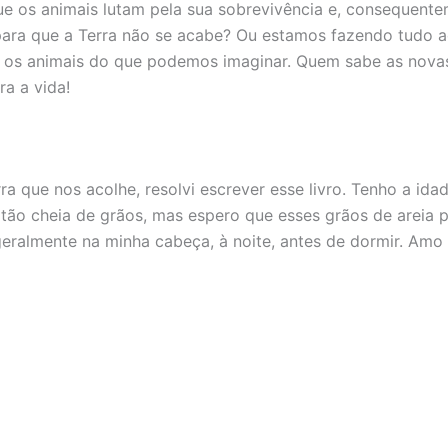
ue os animais lutam pela sua sobrevivência e, consequente
ara que a Terra não se acabe? Ou estamos fazendo tudo ao
m os animais do que podemos imaginar. Quem sabe as nova
a a vida!
 que nos acolhe, resolvi escrever esse livro. Tenho a id
 tão cheia de grãos, mas espero que esses grãos de areia
 geralmente na minha cabeça, à noite, antes de dormir. Am