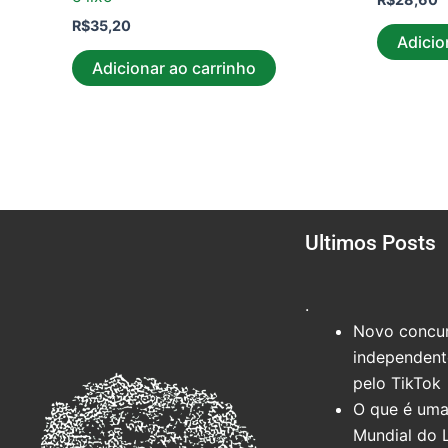
R$
35,20
Adicio
Adicionar ao carrinho
Ultimos Posts
.
Novo concur
independente
pelo TikTok
O que é uma
Mundial do 