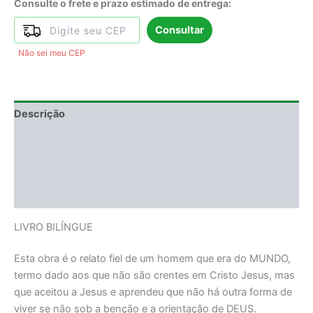
Consulte o frete e prazo estimado de entrega:
Consultar
Não sei meu CEP
Descrição
Informação adicional
DEGUSTAÇÃO
Avaliações (0)
LIVRO BILÍNGUE
Esta obra é o relato fiel de um homem que era do MUNDO,
termo dado aos que não são crentes em Cristo Jesus, mas
que aceitou a Jesus e aprendeu que não há outra forma de
viver se não sob a benção e a orientação de DEUS.