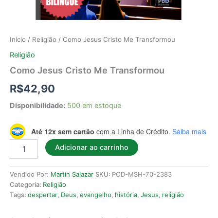
Início
/
Religião
/ Como Jesus Cristo Me Transformou
Religião
Como Jesus Cristo Me Transformou
R$
42,90
Disponibilidade:
500 em estoque
Até 12x sem cartão
com a Linha de Crédito.
Saiba mais
Adicionar ao carrinho
Vendido Por:
Martin Salazar
SKU:
POD-MSH-70-2383
Categoria:
Religião
Tags:
despertar
,
Deus
,
evangelho
,
história
,
Jesus
,
religião