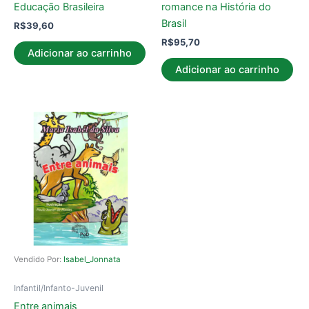
Educação Brasileira
romance na História do
Brasil
R$
39,60
R$
95,70
Adicionar ao carrinho
Adicionar ao carrinho
Vendido Por:
Isabel_Jonnata
Infantil/Infanto-Juvenil
Entre animais