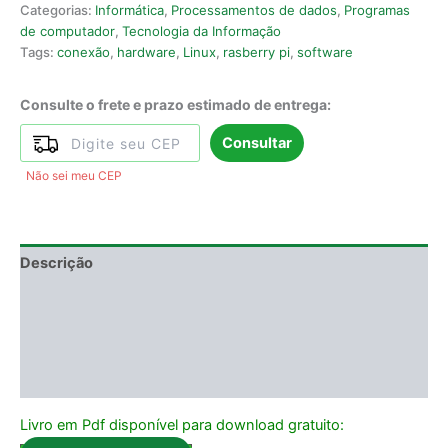
Categorias:
Informática
,
Processamentos de dados
,
Programas
de computador
,
Tecnologia da Informação
Tags:
conexão
,
hardware
,
Linux
,
rasberry pi
,
software
Consulte o frete e prazo estimado de entrega:
Consultar
Não sei meu CEP
Descrição
Informação adicional
DEGUSTAÇÃO
Avaliações (0)
Livro em Pdf disponível para download gratuito: