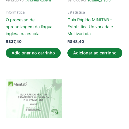
Vendido Por:
Andreia Rubens
Vendido Por:
rosane_araujo
Informática
Estatística
O processo de
Guia Rápido MINITAB –
aprendizagem da língua
Estatística Univariada e
inglesa na escola
Multivariada
R$
37,40
R$
48,40
Adicionar ao carrinho
Adicionar ao carrinho