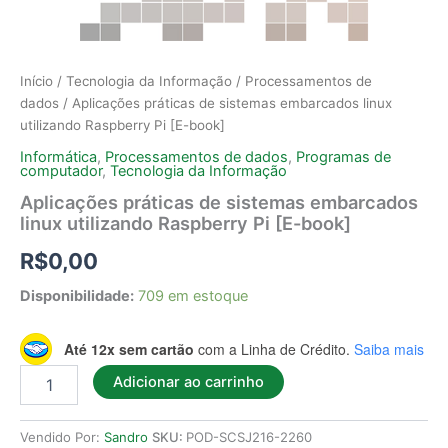
Início
/
Tecnologia da Informação
/
Processamentos de
dados
/ Aplicações práticas de sistemas embarcados linux
utilizando Raspberry Pi [E-book]
Informática
,
Processamentos de dados
,
Programas de
computador
,
Tecnologia da Informação
Aplicações práticas de sistemas embarcados
linux utilizando Raspberry Pi [E-book]
R$
0,00
Disponibilidade:
709 em estoque
Até 12x sem cartão
com a Linha de Crédito.
Saiba mais
Adicionar ao carrinho
Vendido Por:
Sandro
SKU:
POD-SCSJ216-2260