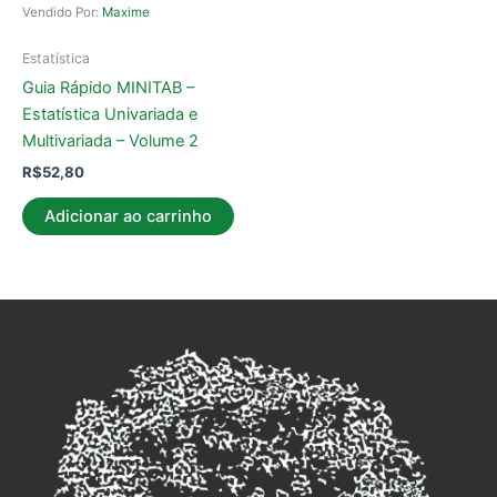
Vendido Por:
Maxime
Estatística
Guia Rápido MINITAB –
Estatística Univariada e
Multivariada – Volume 2
R$
52,80
Adicionar ao carrinho