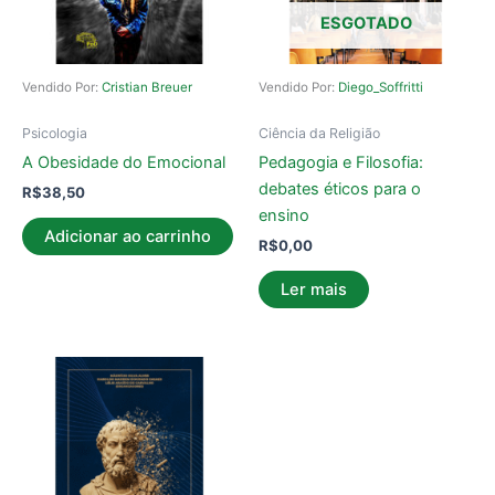
ESGOTADO
Vendido Por:
Cristian Breuer
Vendido Por:
Diego_Soffritti
Psicologia
Ciência da Religião
A Obesidade do Emocional
Pedagogia e Filosofia:
debates éticos para o
R$
38,50
ensino
Adicionar ao carrinho
R$
0,00
Ler mais