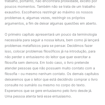
trabalho, portanto, não encontrará prolixidade, exceto por
poucos momentos. Também não se trata de um trabalho
exaustivo. Escolhemos restringir ao máximo os nossos
problemas e, algumas vezes, restringir os próprios
argumentos, a fim de deixar algumas questões em aberto.
O primeiro capítulo apresentará um pouco da terminologia
necessária para seguir a nossa leitura, bem como já lançará
problemas metafísicos para se pensar. Decidimos fazer
isso, colocar problemas filosóficos já na introdução, para
não perder o entusiasmo do leitor que quer exercitar a
filosofia sem demora. Em todo caso, o livro pretende
atender pessoas que não possuem muito contato com a
filosofia – ou mesmo nenhum contato. Os demais capítulos
deixaremos que o leitor que está decidindo comprar o livro
consulte no sumário ou mesmo no corpo do texto.
Esperamos que se gere entusiasmo pelo livro desde já.
Uma pessoa atenta terá esse entusiasmo.