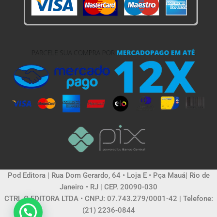
Pod Editora | Rua Dom Gerardo, 64 • Loja E • Pça Mauá| Rio de
Janeiro • RJ | CEP. 20090-030
CTRL C EDITORA LTDA • CNPJ: 07.743.279/0001-42 | Telefone:
(21) 2236-0844