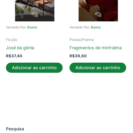
Vendido Por:
Baeta
Vendido Por:
Baeta
Ficção
Poesia/Poema
José da glória
Fragmentos de minh’alma
R$
37,40
R$
39,60
Adicionar ao carrinho
Adicionar ao carrinho
Pesquisa