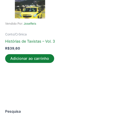
Vendido Por:
JoseReis
Conto/Crônica
Histórias de Taxistas – Vol. 3
R$
39,60
Adicionar ao carrinho
Pesquisa