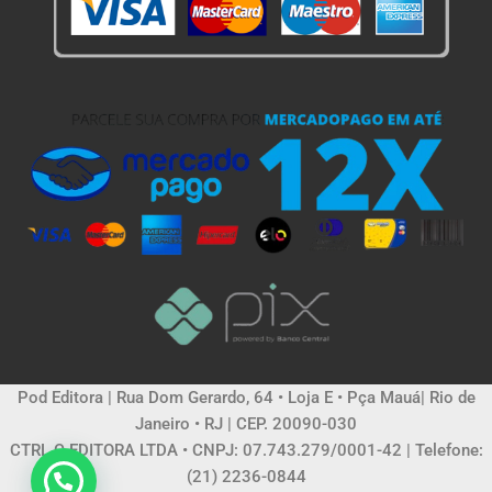
Pod Editora | Rua Dom Gerardo, 64 • Loja E • Pça Mauá| Rio de
Janeiro • RJ | CEP. 20090-030
CTRL C EDITORA LTDA • CNPJ: 07.743.279/0001-42 | Telefone:
(21) 2236-0844