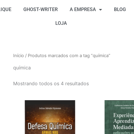
Classificado
por
IQUE
GHOST-WRITER
A EMPRESA
BLOG
mais
recente
LOJA
Início
/ Produtos marcados com a tag “química”
química
Mostrando todos os 4 resultados