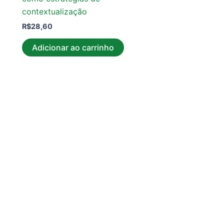
contextualização
R$
28,60
Adicionar ao carrinho