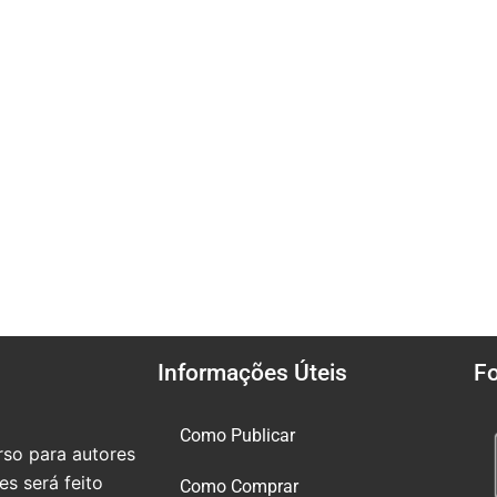
Informações Úteis
F
Como Publicar
so para autores
s será feito
Como Comprar