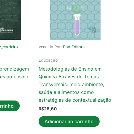
e_cordeiro
Vendido Por:
Pod Editora
Educação
Aprendizagem
Metodologias de Ensino em
es ao ensino
Química Através de Temas
Transversais: meio ambiente,
saúde e alimentos como
estratégias de contextualização
rrinho
R$
28,60
Adicionar ao carrinho