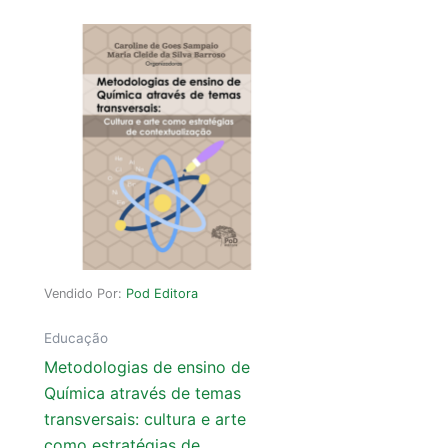
Vendido Por:
Pod Editora
Educação
Metodologias de ensino de
Química através de temas
transversais: cultura e arte
como estratégias de