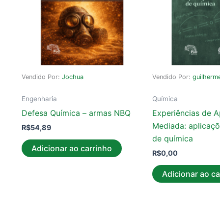
Vendido Por:
Jochua
Vendido Por:
guilherm
Engenharia
Química
Defesa Química – armas NBQ
Experiências de 
Mediada: aplicaçõ
R$
54,89
de química
Adicionar ao carrinho
R$
0,00
Adicionar ao ca