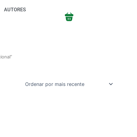
AUTORES
ional”