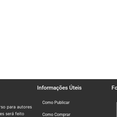
Informações Úteis
F
Como Publicar
so para autores
s será feito
Como Comprar