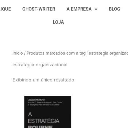
IQUE
GHOST-WRITER
A EMPRESA
BLOG
LOJA
Início
/ Produtos marcados com a tag “estrategia organizac
estrategia organizacional
Exibindo um único resultado